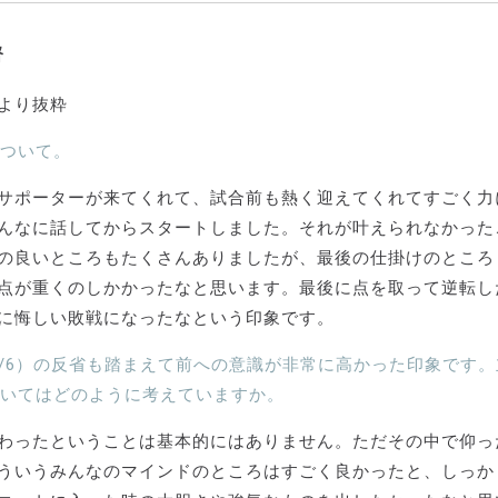
督
より抜粋
ついて。
サポーターが来てくれて、試合前も熱く迎えてくれてすごく力
んなに話してからスタートしました。それが叶えられなかった
の良いところもたくさんありましたが、最後の仕掛けのところ
点が重くのしかかったなと思います。最後に点を取って逆転し
に悔しい敗戦になったなという印象です。
5/6）の反省も踏まえて前への意識が非常に高かった印象です
いてはどのように考えていますか。
わったということは基本的にはありません。ただその中で仰っ
ういうみんなのマインドのところはすごく良かったと、しっか