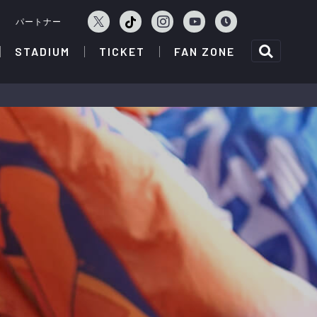
ェ
パートナー
STADIUM
TICKET
FAN ZONE