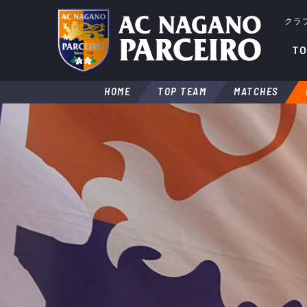
クラ
TO
HOME
TOP TEAM
MATCHES