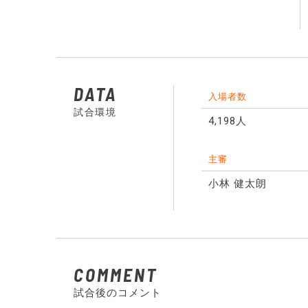
DATA
入場者数
試合環境
4,198人
主審
小林 健太朗
COMMENT
試合後のコメント