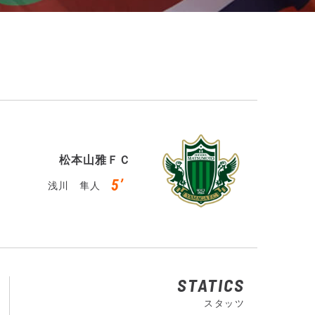
松本山雅ＦＣ
5’
浅川 隼人
STATICS
スタッツ