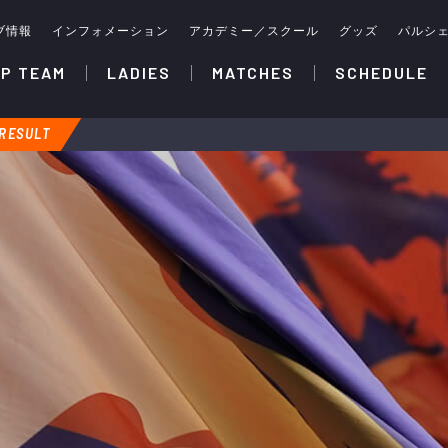
ブ情報
インフォメーション
アカデミー／スクール
グッズ
パルシ
P TEAM
LADIES
MATCHES
SCHEDULE
RESULT