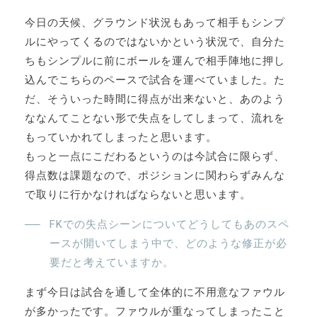
今日の天候、グラウンド状況もあって相手もシンプ
ルにやってくるのではないかという状況で、自分た
ちもシンプルに前にボールを運んで相手陣地に押し
込んでこちらのペースで試合を運べていました。た
だ、そういった時間に得点が出来ないと、あのよう
ななんてことない形で失点をしてしまって、流れを
もっていかれてしまったと思います。
もっと一点にこだわるというのは今試合に限らず、
得点数は課題なので、ポジションに関わらずみんな
で取りに行かなければならないと思います。
FKでの失点シーンについてどうしてもあのスペ
ースが開いてしまう中で、どのような修正が必
要だと考えていますか。
まず今日は試合を通して全体的に不用意なファウル
が多かったです。ファウルが重なってしまったこと