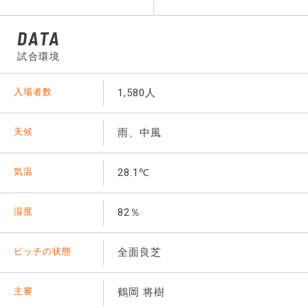
DATA
試合環境
入場者数
1,580人
天候
雨、中風
気温
28.1℃
湿度
82％
ピッチの状態
全面良芝
主審
鶴岡 将樹