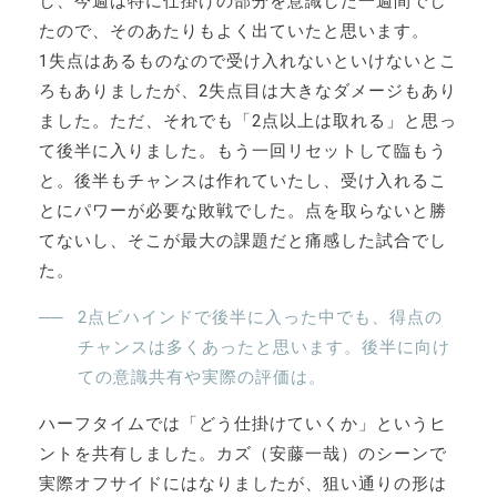
し、今週は特に仕掛けの部分を意識した一週間でし
たので、そのあたりもよく出ていたと思います。
1失点はあるものなので受け入れないといけないとこ
ろもありましたが、2失点目は大きなダメージもあり
ました。ただ、それでも「2点以上は取れる」と思っ
て後半に入りました。もう一回リセットして臨もう
と。後半もチャンスは作れていたし、受け入れるこ
とにパワーが必要な敗戦でした。点を取らないと勝
てないし、そこが最大の課題だと痛感した試合でし
た。
2点ビハインドで後半に入った中でも、得点の
チャンスは多くあったと思います。後半に向け
ての意識共有や実際の評価は。
ハーフタイムでは「どう仕掛けていくか」というヒ
ントを共有しました。カズ（安藤一哉）のシーンで
実際オフサイドにはなりましたが、狙い通りの形は