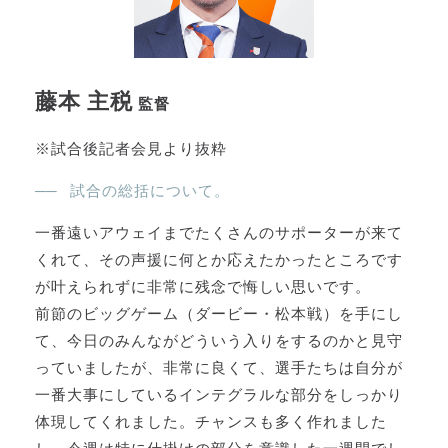
藤本 主税
監督
※試合後記者会見より抜粋
試合の総括について。
一番遠いアウェイまでたくさんのサポーターが来て
くれて、その声援に何とか応えたかったところです
が叶えられずに非常に残念で悔しい思いです。
前節のビッグゲーム（ダービー・松本戦）を手にし
て、今日のみんながどういう入りをするのかと見守
っていましたが、非常に良くて、選手たちは自分が
一番大事にしているインテグラルな部分をしっかり
体現してくれました。チャンスも多く作れました