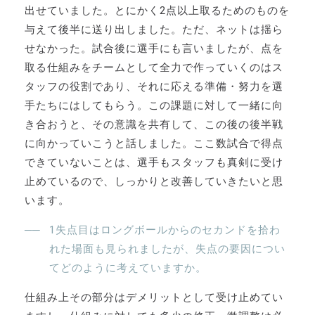
出せていました。とにかく2点以上取るためのものを
与えて後半に送り出しました。ただ、ネットは揺ら
せなかった。試合後に選手にも言いましたが、点を
取る仕組みをチームとして全力で作っていくのはス
タッフの役割であり、それに応える準備・努力を選
手たちにはしてもらう。この課題に対して一緒に向
き合おうと、その意識を共有して、この後の後半戦
に向かっていこうと話しました。ここ数試合で得点
できていないことは、選手もスタッフも真剣に受け
止めているので、しっかりと改善していきたいと思
います。
1失点目はロングボールからのセカンドを拾わ
れた場面も見られましたが、失点の要因につい
てどのように考えていますか。
仕組み上その部分はデメリットとして受け止めてい