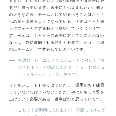
ますし、仕組みに対しても多少の修正・微調整は必
要だと思っています。選手にも伝えましたが、個人
の大きな約束・チームとしてやるべきことはたくさ
んの事が出来るようになっている。今後はもっと個
人にフォーカスする時間も増やしていくつもりで
す。例えば、シャドーの選手に対して間に合わない
ならば、外に展開させる判断も必要で、そうした課
題はチームとして共有していきたいです。
今週のトレーニングではシュートに対して「枠
に入れよう」と強調してきましたが、枠外シュ
ートが多かったような印象です。
ミドルシュートも多く出ていたし、選手たちも練習
していないわけじゃない。ただ、やはりもっと質を
上げていく必要がある。道半ばだと思っています。
これで中断期間に入りますが、再開に向けてど