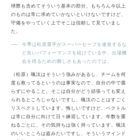
球際も含めてそういう基本の部分。もちろん今以上
のものは常に求めていかないといけないですけど、
守備をやっていく上でそこは信頼して見ていまし
た。
今季は松原選手がスーパーセーブを連発するな
ど良いパフォーマンスを続けている中、出場機
会を得るための難しさもあったのでは。
（松原）颯汰はそういう強みがあるし、チームを何
度も救ってるというのは事実なので、自分の中で腐
らずにやること。そこは自分がどう頑張っても変え
られるところじゃないですし、颯汰のことはすごく
リスペクトしています。悔しいですけど、ベクトル
は常に自分に向けて日々練習しています。年数を重
ねるごとに、その気持ちは強く持っています。颯汰
のいいところは盗みたいですし、そういうマインド