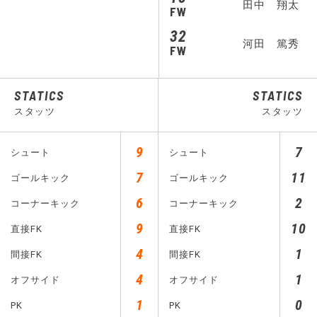
田中 翔太
FW
32
河田 篤秀
FW
STATICS
STATICS
スタッツ
スタッツ
9
7
シュート
シュート
7
11
ゴールキック
ゴールキック
6
2
コーナーキック
コーナーキック
9
10
直接FK
直接FK
4
1
間接FK
間接FK
4
1
オフサイド
オフサイド
1
0
PK
PK