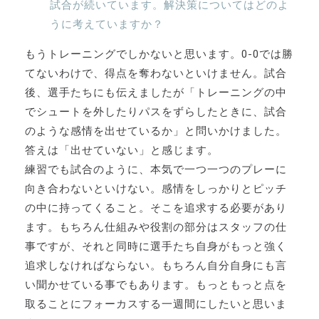
試合が続いています。解決策についてはどのよ
うに考えていますか？
もうトレーニングでしかないと思います。0-0では勝
てないわけで、得点を奪わないといけません。試合
後、選手たちにも伝えましたが「トレーニングの中
でシュートを外したりパスをずらしたときに、試合
のような感情を出せているか」と問いかけました。
答えは「出せていない」と感じます。
練習でも試合のように、本気で一つ一つのプレーに
向き合わないといけない。感情をしっかりとピッチ
の中に持ってくること。そこを追求する必要があり
ます。もちろん仕組みや役割の部分はスタッフの仕
事ですが、それと同時に選手たち自身がもっと強く
追求しなければならない。もちろん自分自身にも言
い聞かせている事でもあります。もっともっと点を
取ることにフォーカスする一週間にしたいと思いま