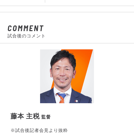
COMMENT
試合後のコメント
藤本 主税
監督
※試合後記者会見より抜粋