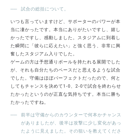
試合の総括について。
いつも言っていますけど、サポーターのパワーが本
当に凄かったです。本当にありがたいですし、嬉し
かったですし、感動しました。スタジアムに到着し
た瞬間に「彼らに応えたい」と強く思う、非常に興
奮したスタジアム入りでした。
ゲームの方は予想通りボールを持たれる展開でした
が、それも自分たちのペースだと思えるような試合
でした。守備はほぼパーフェクトだったので、何と
してもチャンスを決めて1-0、2-0で試合を終わらせ
たかったというのが正直な気持ちです。本当に勝ち
たかったですね。
前半は守備からのカウンターで何本かチャンス
がありましたが、後半は攻撃に少し変化があっ
たように見えました。その狙いを教えてくださ