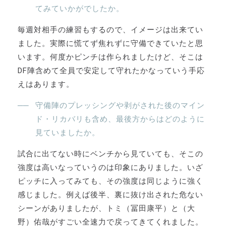
てみていかがでしたか。
毎週対相手の練習もするので、イメージは出来てい
ました。実際に慌てず焦れずに守備できていたと思
います。何度かピンチは作られましたけど、そこは
DF陣含めて全員で安定して守れたかなっていう手応
えはあります。
守備陣のプレッシングや剥がされた後のマイン
ド・リカバリも含め、最後方からはどのように
見ていましたか。
試合に出てない時にベンチから見ていても、そこの
強度は高いなっていうのは印象にありました。いざ
ピッチに入ってみても、その強度は同じように強く
感じました。例えば後半、裏に抜け出された危ない
シーンがありましたが、トミ（冨田康平）と（大
野）佑哉がすごい全速力で戻ってきてくれました。