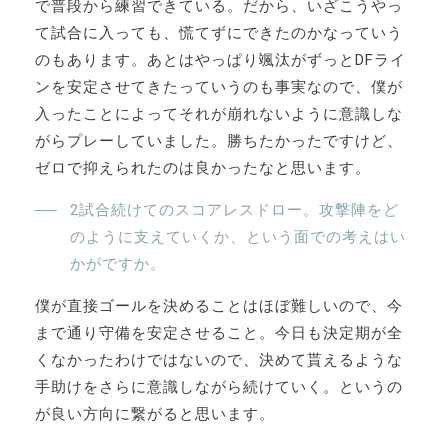
で普段から練習できている。だから、いざこうやっ
て試合に入っても、慌てずにできたのかなっていう
のもあります。あとはやっぱり颯汰がずっとDFライ
ンを安定させてきたっていうのも事実なので、僕が
入ったことによってそれが崩れないように意識しな
がらプレーしていました。勝ちたかったですけど、
ゼロで抑えられたのは良かったなと思います。
2試合続けてのスコアレスドロー。攻撃陣をど
のように支えていくか、という面での考えはい
かがですか。
僕が直接ゴールを決めることはほぼ難しいので、今
まで通り守備を安定させること。今日も決定期が全
くなかったわけではないので、決めて貰えるような
手助けをさらに意識しながら続けていく。というの
が良い方向に繋がると思います。