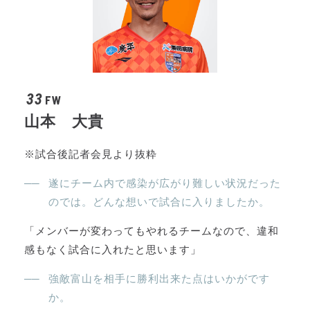
33
FW
山本 大貴
※試合後記者会見より抜粋
遂にチーム内で感染が広がり難しい状況だった
のでは。どんな想いで試合に入りましたか。
「メンバーが変わってもやれるチームなので、違和
感もなく試合に入れたと思います」
強敵富山を相手に勝利出来た点はいかがです
か。