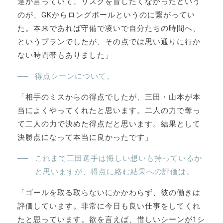
達が言っていて、リスクを冒したくなかったという
のが、GKからロングボールというのに繋がってい
た。本来であれば守備で凌いで自分たちの時間へ、
というプランでしたが、その点では思い通りに行か
ない時間帯もありました」
得点シーンについて。
「相手のミスからの得点でしたが、三田・山本が本
当によくやってくれたと思います。二人の力で奪っ
て二人の力で決めた得点だと思います。結果として
決勝点になって本当に良かったです」
これまで三田選手は悔しい想いも持っているか
と思いますが、得点に絡む結果への評価は。
「ゴールを取る取らないにかかわらず、彼の働きは
評価しています。非常に今日も良い仕事をしてくれ
たと思っています。欲を言えば、惜しいシーンが1シ