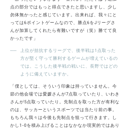
点の部分ではもっと得点できたと思いますし、少し
勿体無かったと感じています。出来れば、我々にと
っては6ポイントゲームなので、勝点6をJリーグさ
んが加算してくれたら有難いですが（笑）勝てて良
かったです」
上位が拮抗するリーグで、後半戦は1点取った
方が堅く守って勝利するゲームが増えているの
では。こうした後半戦の戦いに、長野ではどの
ように備えていますか。
「僕としては、そういう印象は持っていません。今
節の他会場では愛媛さんが7点取っていたり、いわき
さんが5点取っていたり。先制点を取った方が有利な
のは、サッカーというスポーツでは当たり前の事。
もちろん我々は今後も先制点を狙って行きます。し
かし1-0を積み上げることはなかなか現実的ではあり