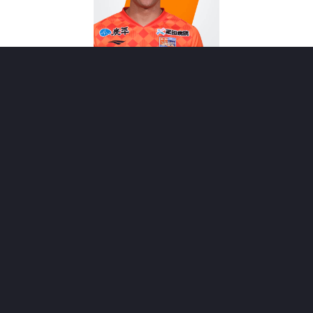
14
MF
三田 尚希
※試合後記者会見より抜粋
久しぶりの先発出場でしたが、どんな想いで試
合に入りましたか。
「いつもと変わらず、先発だろうとベンチスタート
だろうと気持ちの持ち方は一緒です。いつも通り入
りました」
山本選手の得点を呼び込んだシーンについて。