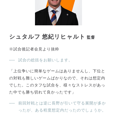
シュタルフ 悠紀リヒャルト
監督
※試合後記者会見より抜粋
試合の総括をお願いします。
「上位争いに簡単なゲームはありませんし、下位と
の対戦も難しいゲームばかりなので、それは想定内
でした。このタフな試合を、様々なストレスがあっ
た中でも勝ち切れて良かったです」
前回対戦とは逆に長野が引いて守る展開が多か
ったが、ある程度想定内だったのでしょうか。