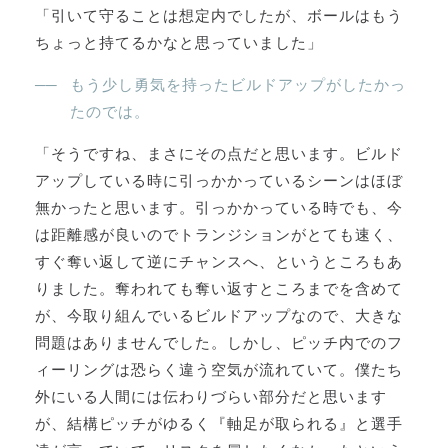
「引いて守ることは想定内でしたが、ボールはもう
ちょっと持てるかなと思っていました」
もう少し勇気を持ったビルドアップがしたかっ
たのでは。
「そうですね、まさにその点だと思います。ビルド
アップしている時に引っかかっているシーンはほぼ
無かったと思います。引っかかっている時でも、今
は距離感が良いのでトランジションがとても速く、
すぐ奪い返して逆にチャンスへ、というところもあ
りました。奪われても奪い返すところまでを含めて
が、今取り組んでいるビルドアップなので、大きな
問題はありませんでした。しかし、ピッチ内でのフ
ィーリングは恐らく違う空気が流れていて。僕たち
外にいる人間には伝わりづらい部分だと思います
が、結構ピッチがゆるく『軸足が取られる』と選手