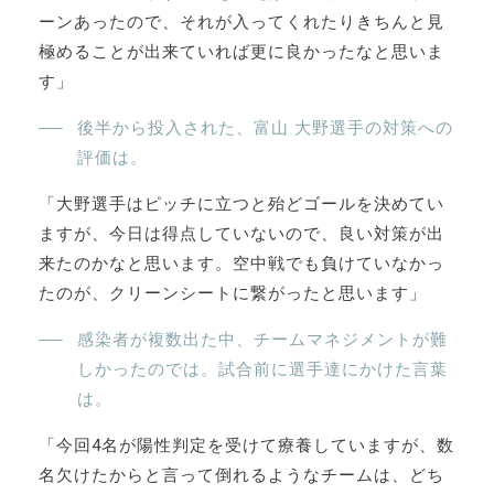
ーンあったので、それが入ってくれたりきちんと見
極めることが出来ていれば更に良かったなと思いま
す」
後半から投入された、富山 大野選手の対策への
評価は。
「大野選手はピッチに立つと殆どゴールを決めてい
ますが、今日は得点していないので、良い対策が出
来たのかなと思います。空中戦でも負けていなかっ
たのが、クリーンシートに繋がったと思います」
感染者が複数出た中、チームマネジメントが難
しかったのでは。試合前に選手達にかけた言葉
は。
「今回4名が陽性判定を受けて療養していますが、数
名欠けたからと言って倒れるようなチームは、どち