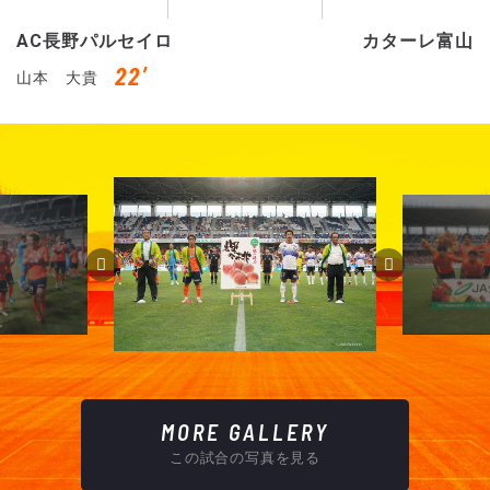
AC長野パルセイロ
カターレ富山
22’
山本 大貴
MORE GALLERY
この試合の写真を見る