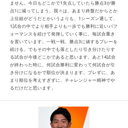
ません。今日もどこかで1失点していたら勝点3が勝
点1に減ってしまう。我々は、あまり終盤だからとか
上位組がどうだとかいうよりも、1シーズン通して、
1試合の中でより相手よりも一歩でも勝利に近いパフ
ォーマンスを続けて発揮していく事に、毎試合重き
を置いています。一戦一戦、勝点3に値するプレーを
続ける。でもその中でも落としたり引き分けたりす
る試合が今後どこかであると思います。あと14試合
が終わった時に、何試合勝利に変わって何試合が引
き分けになるかで順位が決まります。ブレずに、あ
まり順位を考えすぎずに、チャレンジャー精神でや
るだけだと思います」