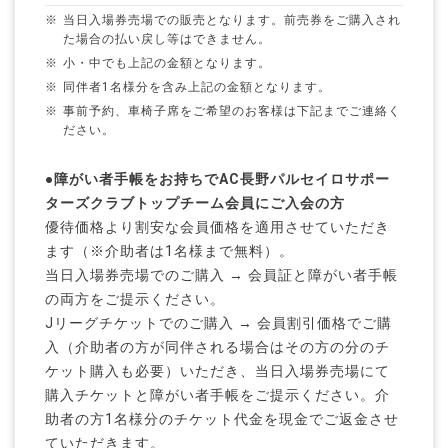
当日入場券売場での販売となります。前売券をご購入され
た場合の払い戻し等はできません。
小・中でも上記の金額となります。
同伴者1名様分を含み上記の金額となります。
事前予約、車椅子席をご希望のお客様は下記までご連絡く
ださい。
●障がい者手帳をお持ちでAC長野パルセイロサポー
ターズクラブトップチーム会員にご入会の方
優待価格より割安な会員価格を適用させていただき
ます（※介助者は1名様まで無料）。
当日入場券売場でのご購入 → 会員証と障がい者手帳
の両方をご提示ください。
Jリーグチケットでのご購入 → 会員割引価格でご購
入（介助者の方が同伴される場合はその方の分のチ
ケット購入も必要）いただき、当日入場券売場にて
購入チケットと障がい者手帳をご提示ください。介
助者の方1名様分のチケット代金を現金でご返金させ
ていただきます。