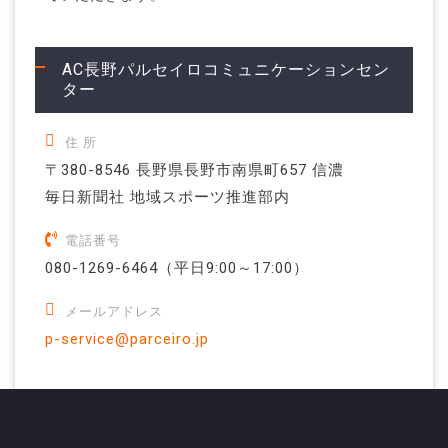
AC長野パルセイロコミュニケーションセン
ター
住 所
〒380-8546 長野県長野市南県町657 信濃
毎日新聞社 地域スポーツ推進部内
電話番号
080-1269-6464（平日9:00～17:00）
メールアドレス
p-service@parceiro.jp