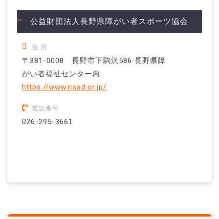
公益財団法人長野県障がい者スポーツ協会
住 所
〒381-0008 長野市下駒沢586 長野県障
がい者福祉センター内
https://www.nsad.or.jp/
電話番号
026-295-3661