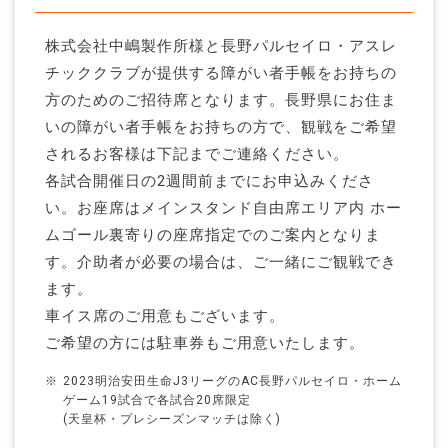
株式会社中嶋製作所様と長野パルセイロ・アスレ
チッククラブが提供する障がい者手帳をお持ちの
方のためのご招待席となります。長野県にお住ま
いの障がい者手帳をお持ちの方で、観戦をご希望
されるお客様は下記までご連絡ください。
各試合開催日の2週間前までにお申込みくださ
い。お座席はメインスタンド自由席エリア内 ホー
ムゴール裏寄りの座席指定でのご案内となりま
す。介助者が必要の場合は、ご一緒にご観戦でき
ます。
車イス席のご用意もございます。
ご希望の方には駐車券もご用意いたします。
2023明治安田生命J3リーグのAC長野パルセイロ・ホーム
ゲーム19試合で各試合20席限定
(天皇杯・プレシーズンマッチは除く)