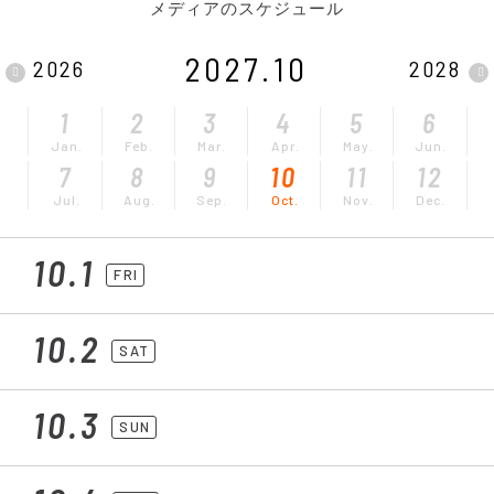
メディアのスケジュール
2027.10
2026
2028
1
2
3
4
5
6
Jan.
Feb.
Mar.
Apr.
May.
Jun.
7
8
9
10
11
12
Jul.
Aug.
Sep.
Oct.
Nov.
Dec.
10.1
FRI
10.2
SAT
10.3
SUN