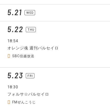
5.21
WED
5.22
THU
18:54
オレンジ魂 週刊パルセイロ
SBC信越放送
5.23
FRI
18:30
フォルサ☆パルセイロ
FMぜんこうじ