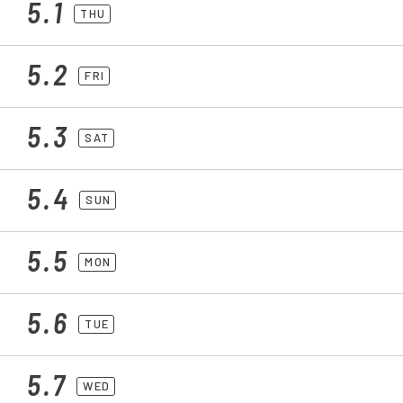
5.1
THU
5.2
FRI
5.3
SAT
5.4
SUN
5.5
MON
5.6
TUE
5.7
WED