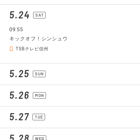
5.24
SAT
09:55
キックオフ！シンシュウ
TSBテレビ信州
5.25
SUN
5.26
MON
5.27
TUE
5.28
WED