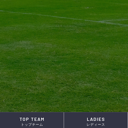
TOP TEAM
LADIES
トップチーム
レディース