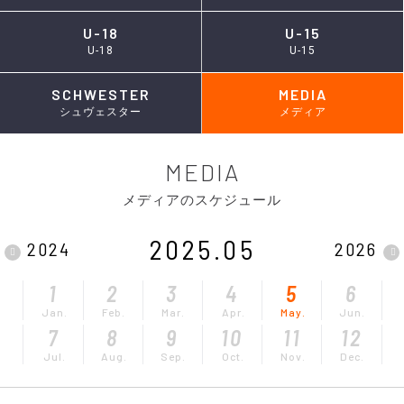
U-18
U-15
U-18
U-15
SCHWESTER
MEDIA
シュヴェスター
メディア
MEDIA
メディアのスケジュール
2025.05
2024
2026
1
2
3
4
5
6
Jan.
Feb.
Mar.
Apr.
May.
Jun.
7
8
9
10
11
12
Jul.
Aug.
Sep.
Oct.
Nov.
Dec.