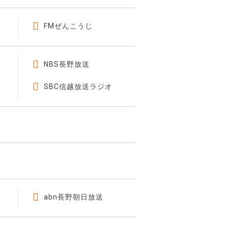
FMぜんこうじ
NBS長野放送
SBC信越放送ラジオ
abn長野朝日放送