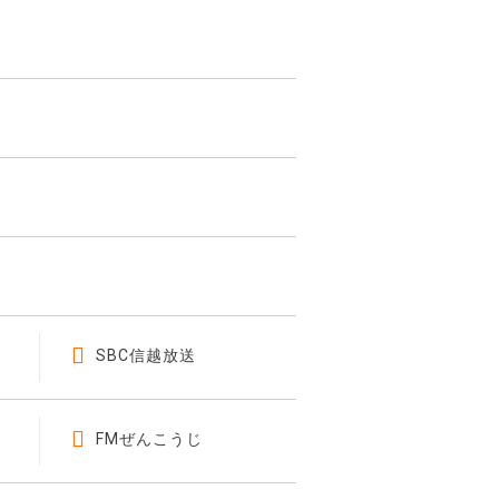
SBC信越放送
FMぜんこうじ