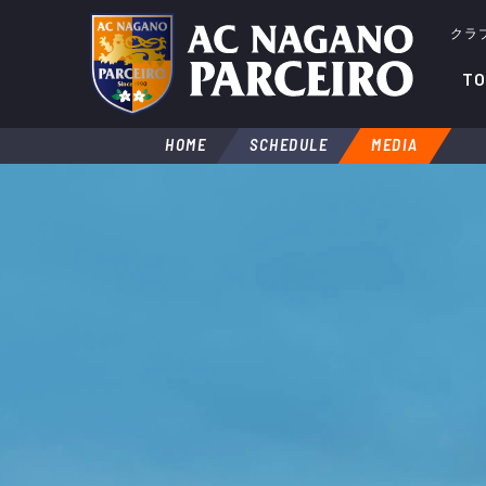
クラ
TO
HOME
SCHEDULE
MEDIA