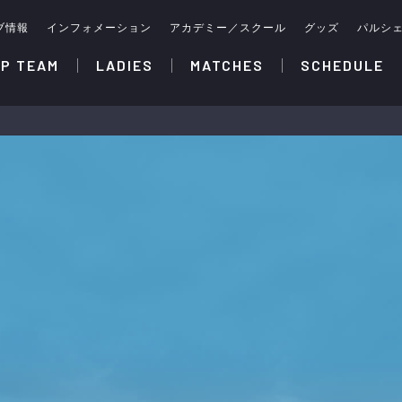
ブ情報
インフォメーション
アカデミー／スクール
グッズ
パルシ
P TEAM
LADIES
MATCHES
SCHEDULE