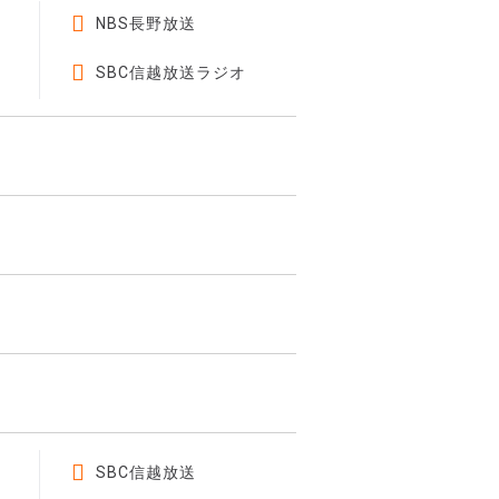
NBS長野放送
SBC信越放送ラジオ
SBC信越放送