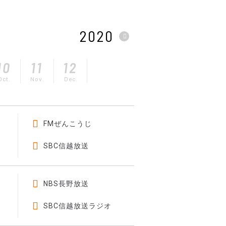
2020
10
11
12
Oct.
Nov.
Dec.
FMぜんこうじ
SBC信越放送
NBS長野放送
SBC信越放送ラジオ