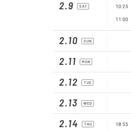
2.9
SAT
10:25
11:00
2.10
SUN
2.11
MON
2.12
TUE
2.13
WED
2.14
THU
18:55