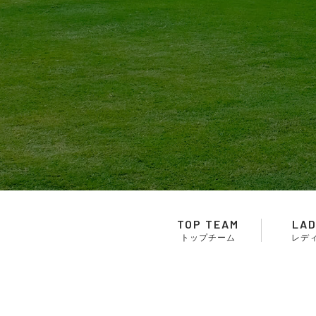
TOP TEAM
LAD
トップチーム
レデ