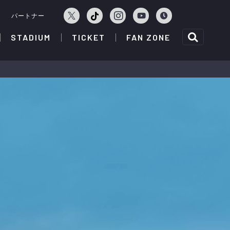
ェ
パートナー
STADIUM
TICKET
FAN ZONE