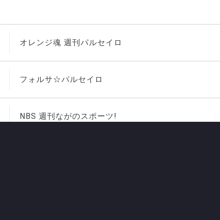
オレンジ魂 週刊パルセイロ
フォルサ☆パルセイロ
NBS 週刊ながのスポーツ!
SPORTS ON THE RADIO