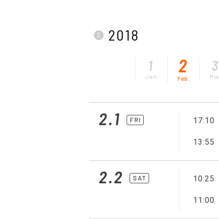
2018
2
1
Jan.
Ma
Feb.
2.1
FRI
17:10
13:55
2.2
SAT
10:25
11:00