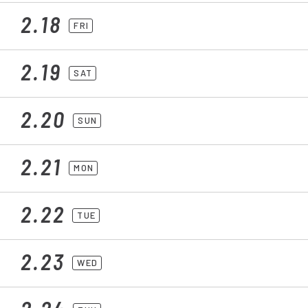
2.18
FRI
2.19
SAT
2.20
SUN
2.21
MON
2.22
TUE
2.23
WED