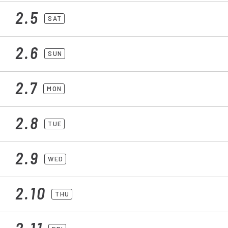
2.5
SAT
2.6
SUN
2.7
MON
2.8
TUE
2.9
WED
2.10
THU
2.11