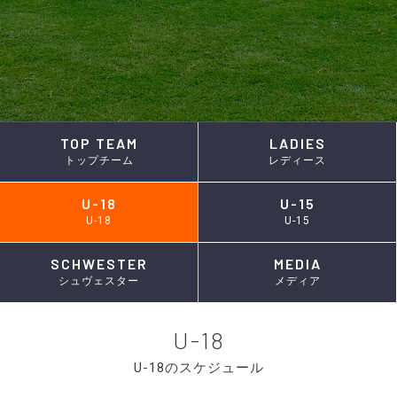
TOP TEAM
LADIES
トップチーム
レディース
U-18
U-15
U-18
U-15
SCHWESTER
MEDIA
シュヴェスター
メディア
U-18
U-18のスケジュール