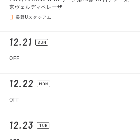
京ヴェルディベレーザ
長野Uスタジアム
12.21
SUN
OFF
12.22
MON
OFF
12.23
TUE