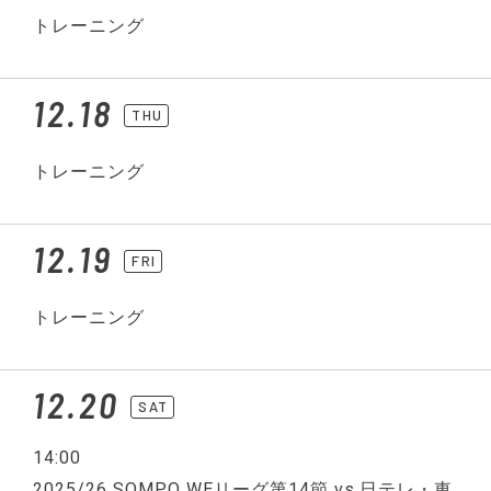
トレーニング
12.18
THU
トレーニング
12.19
FRI
トレーニング
12.20
SAT
14:00
2025/26 SOMPO WEリーグ第14節 vs.日テレ・東