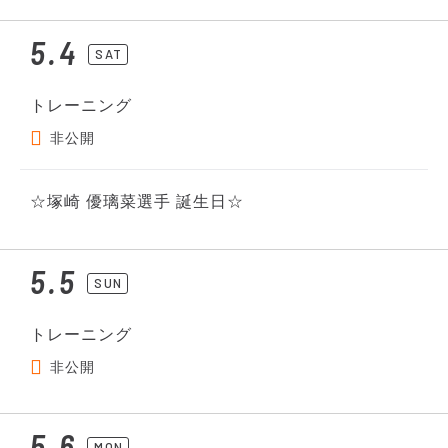
5.4
SAT
トレーニング
非公開
☆塚崎 優璃菜選手 誕生日☆
5.5
SUN
トレーニング
非公開
5.6
MON