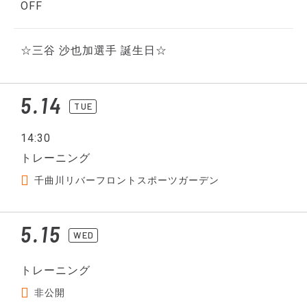
OFF
☆三谷 沙也加選手 誕生日☆
5.14
TUE
14:30
トレーニング
千曲川リバーフロントスポーツガーデン
5.15
WED
トレーニング
非公開