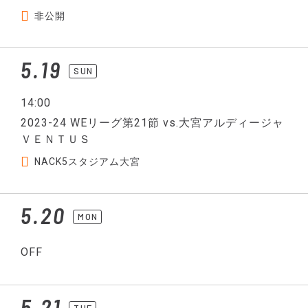
非公開
5.19
SUN
14:00
2023-24 WEリーグ第21節 vs.大宮アルディージャ
ＶＥＮＴＵＳ
NACK5スタジアム大宮
5.20
MON
OFF
5.21
TUE