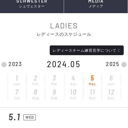
SCHWESTER
MEDIA
シュヴェスター
メディア
LADIES
レディースのスケジュール
レディースチーム練習見学について
2024.05
2023
2025
1
2
3
4
5
6
Jan.
Feb.
Mar.
Apr.
May.
Jun.
7
8
9
10
11
12
Jul.
Aug.
Sep.
Oct.
Nov.
Dec.
5.1
WED