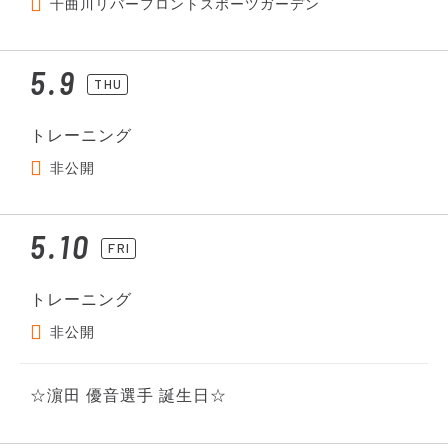
千曲川リバーフロントスポーツガーデン
5.9
THU
トレーニング
非公開
5.10
FRI
トレーニング
非公開
☆濵田 優音選手 誕生日☆