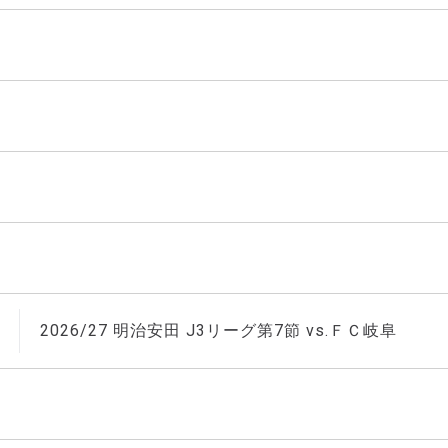
2026/27 明治安田 J3リーグ第7節 vs.ＦＣ岐阜