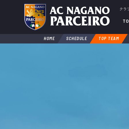
クラ
TO
HOME
SCHEDULE
TOP TEAM