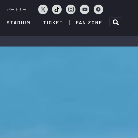
ェ
パートナー
STADIUM
TICKET
FAN ZONE