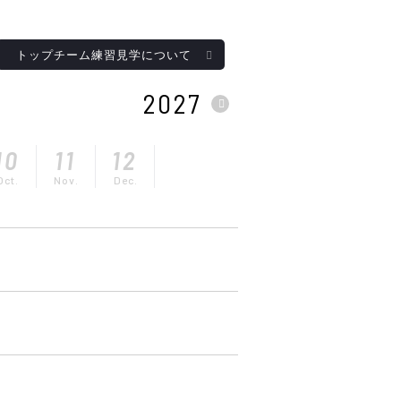
トップチーム練習見学について
2027
10
11
12
Oct.
Nov.
Dec.