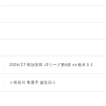
2026/27 明治安田 J3リーグ第6節 vs.栃木ＳＣ
☆長谷川 隼選手 誕生日☆