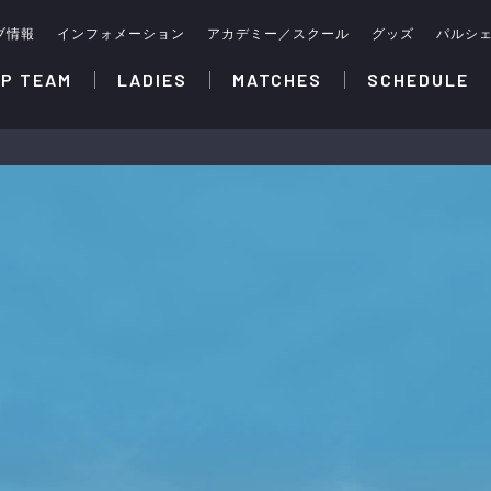
ブ情報
インフォメーション
アカデミー／スクール
グッズ
パルシ
P TEAM
LADIES
MATCHES
SCHEDULE