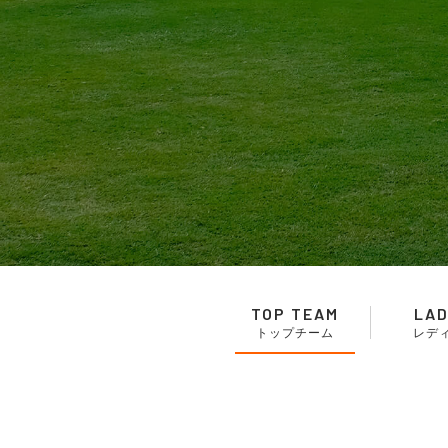
TOP TEAM
LAD
トップチーム
レデ