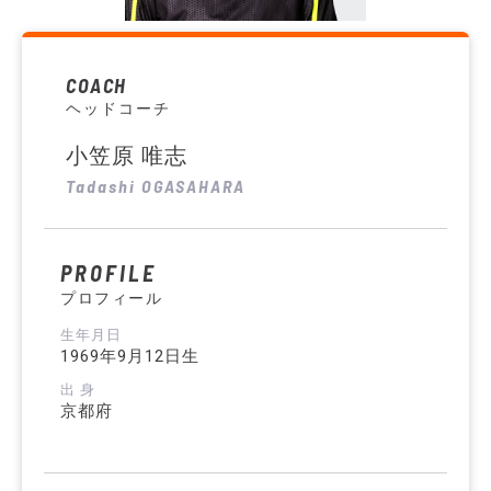
COACH
ヘッドコーチ
小笠原 唯志
Tadashi OGASAHARA
PROFILE
プロフィール
生年月日
1969年9月12日生
出 身
京都府