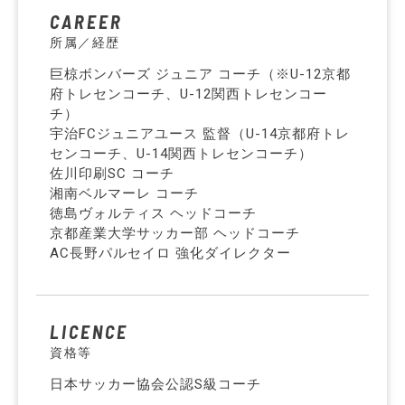
CAREER
所属／経歴
巨椋ボンバーズ ジュニア コーチ（※U-12京都
府トレセンコーチ、U-12関西トレセンコー
チ）
宇治FCジュニアユース 監督（U-14京都府トレ
センコーチ、U-14関西トレセンコーチ）
佐川印刷SC コーチ
湘南ベルマーレ コーチ
徳島ヴォルティス ヘッドコーチ
京都産業大学サッカー部 ヘッドコーチ
AC長野パルセイロ 強化ダイレクター
LICENCE
資格等
日本サッカー協会公認S級コーチ