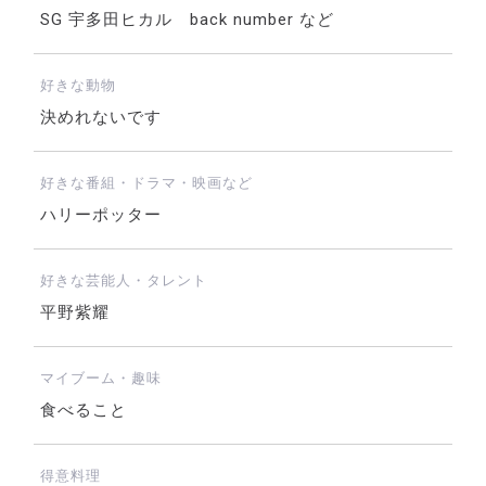
SG 宇多田ヒカル back number など
好きな動物
決めれないです
好きな番組・ドラマ・映画など
ハリーポッター
好きな芸能人・タレント
平野紫耀
マイブーム・趣味
食べること
得意料理