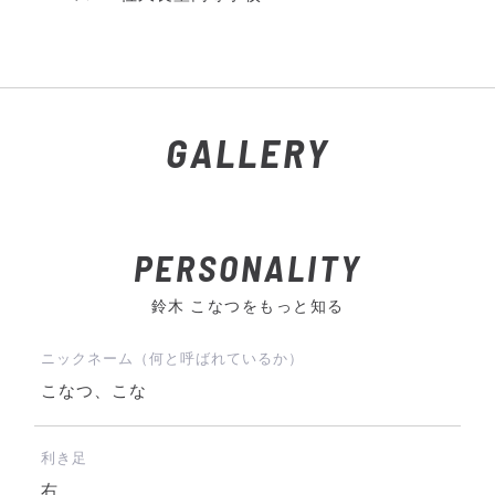
GALLERY
PERSONALITY
鈴木 こなつをもっと知る
ニックネーム（何と呼ばれているか）
こなつ、こな
利き足
右