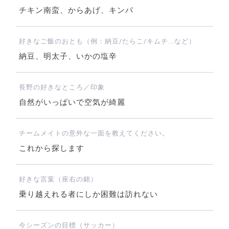
チキン南蛮、からあげ、キンパ
好きなご飯のおとも（例：納豆/たらこ/キムチ...など）
納豆、明太子、いかの塩辛
長野の好きなところ／印象
自然がいっぱいで空気が綺麗
チームメイトの意外な一面を教えてください。
これから探します
好きな言葉（座右の銘）
乗り越えれる者にしか困難は訪れない
今シーズンの目標（サッカー）