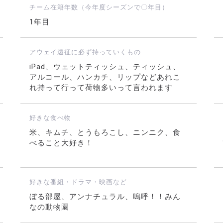
チーム在籍年数（今年度シーズンで〇年目）
1年目
アウェイ遠征に必ず持っていくもの
iPad、ウェットティッシュ、ティッシュ、
アルコール、ハンカチ、リップなどあれこ
れ持って行って荷物多いって言われます
好きな食べ物
米、キムチ、とうもろこし、ニンニク、食
べること大好き！
好きな番組・ドラマ・映画など
ぼる部屋、アンナチュラル、嗚呼！！みん
なの動物園