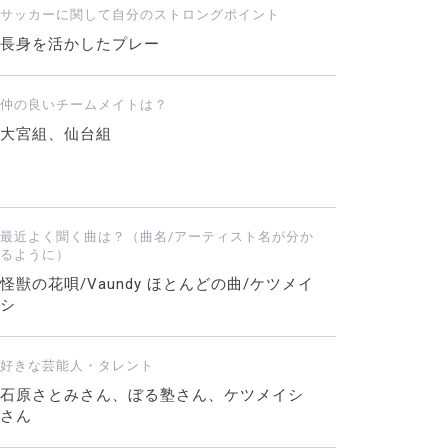
サッカーに関して自分のストロングポイント
長身を活かしたプレー
仲の良いチームメイトは？
大宮組、仙台組
最近よく聞く曲は？（曲名/アーティスト名が分か
るように）
怪獣の花唄/Vaundy ほとんどの曲/ケツメイ
シ
好きな芸能人・タレント
石原さとみさん、ぼる塾さん、ケツメイシ
さん