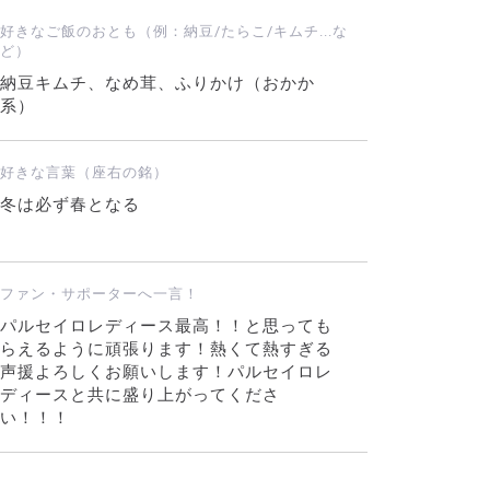
好きなご飯のおとも（例：納豆/たらこ/キムチ...な
ど）
納豆キムチ、なめ茸、ふりかけ（おかか
系）
好きな言葉（座右の銘）
冬は必ず春となる
ファン・サポーターへ一言！
パルセイロレディース最高！！と思っても
らえるように頑張ります！熱くて熱すぎる
声援よろしくお願いします！パルセイロレ
ディースと共に盛り上がってくださ
い！！！