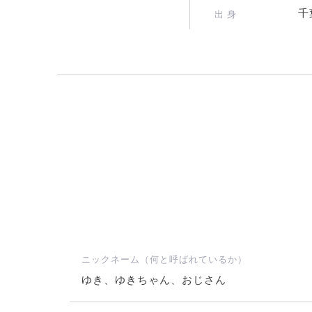
千
出 身
ニックネーム（何と呼ばれているか）
ゆき、ゆきちゃん、おじさん