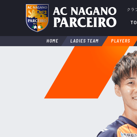
クラ
TO
HOME
LADIES TEAM
PLAYERS