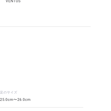
VENTUS
足のサイズ
25.0cm〜26.0cm