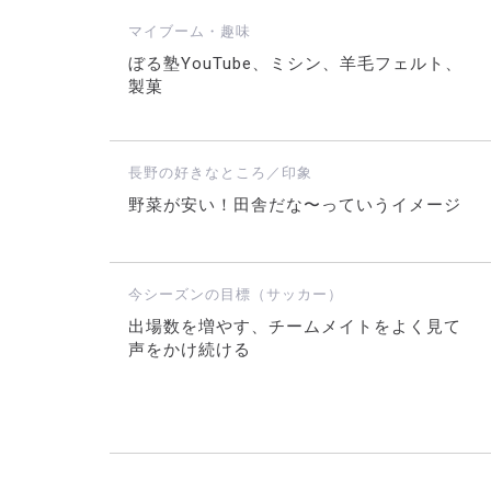
マイブーム・趣味
ぼる塾YouTube、ミシン、羊毛フェルト、
製菓
長野の好きなところ／印象
野菜が安い！田舎だな〜っていうイメージ
今シーズンの目標（サッカー）
出場数を増やす、チームメイトをよく見て
声をかけ続ける