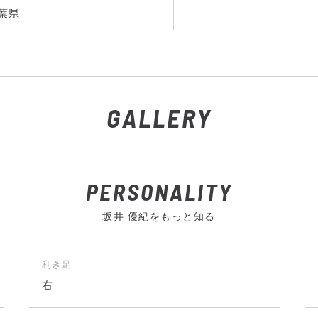
葉県
GALLERY
PERSONALITY
坂井 優紀をもっと知る
利き足
右