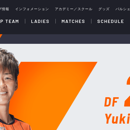
ブ情報
インフォメーション
アカデミー／スクール
グッズ
パルシ
P TEAM
LADIES
MATCHES
SCHEDULE
DF
Yuk