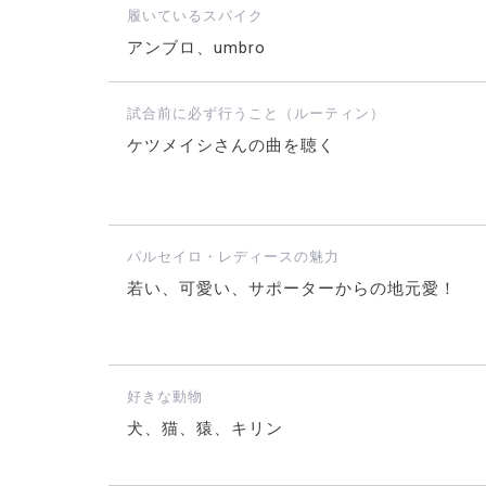
履いているスパイク
アンブロ、umbro
試合前に必ず行うこと（ルーティン）
ケツメイシさんの曲を聴く
パルセイロ・レディースの魅力
若い、可愛い、サポーターからの地元愛！
好きな動物
犬、猫、猿、キリン