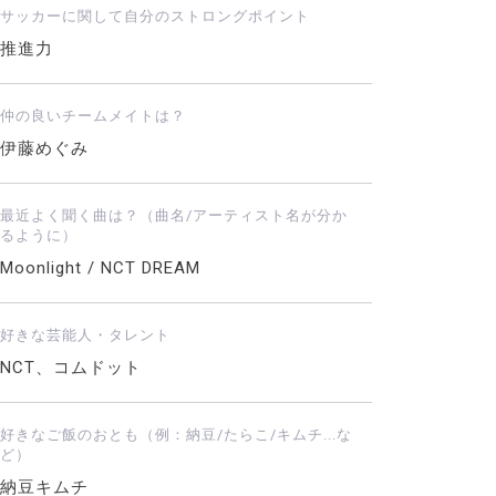
サッカーに関して自分のストロングポイント
推進力
仲の良いチームメイトは？
伊藤めぐみ
最近よく聞く曲は？（曲名/アーティスト名が分か
るように）
Moonlight / NCT DREAM
好きな芸能人・タレント
NCT、コムドット
好きなご飯のおとも（例：納豆/たらこ/キムチ...な
ど）
納豆キムチ