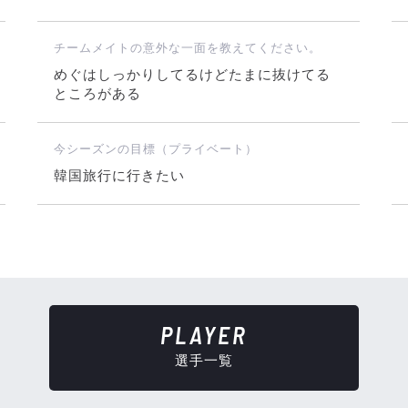
チームメイトの意外な一面を教えてください。
めぐはしっかりしてるけどたまに抜けてる
ところがある
今シーズンの目標（プライベート）
韓国旅行に行きたい
PLAYER
選手一覧