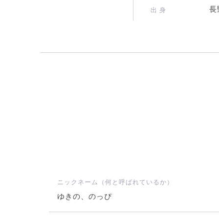
長
出 身
ニックネーム（何と呼ばれているか）
ゆきの、のっぴ