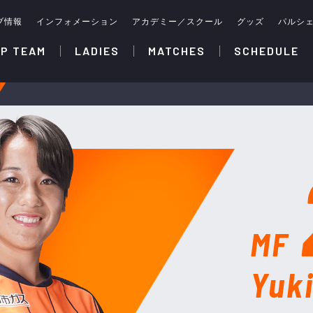
ブ情報
インフォメーション
アカデミー／スクール
グッズ
パルシ
P TEAM
LADIES
MATCHES
SCHEDULE
MF
Yuk