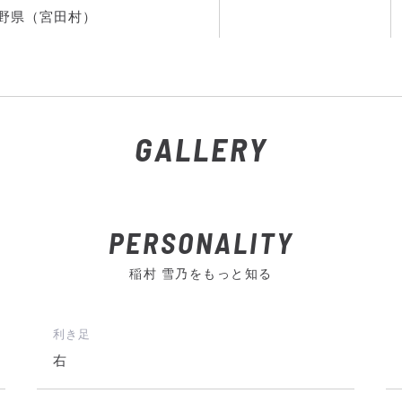
野県（宮田村）
GALLERY
PERSONALITY
稲村 雪乃をもっと知る
利き足
右