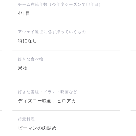
チーム在籍年数（今年度シーズンで〇年目）
4年目
アウェイ遠征に必ず持っていくもの
特になし
好きな食べ物
果物
好きな番組・ドラマ・映画など
ディズニー映画、ヒロアカ
得意料理
ピーマンの肉詰め