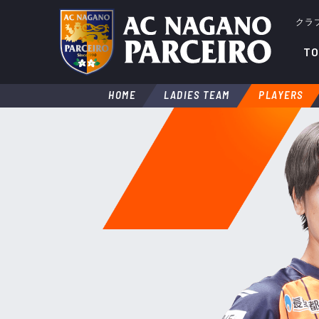
クラ
TO
HOME
LADIES TEAM
PLAYERS