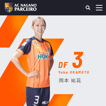
3
DF
Yuka OKAMOTO
岡本 祐花