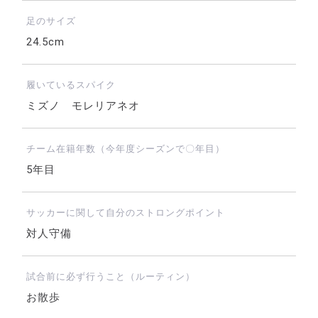
足のサイズ
24.5cm
履いているスパイク
ミズノ モレリアネオ
チーム在籍年数（今年度シーズンで〇年目）
5年目
サッカーに関して自分のストロングポイント
対人守備
試合前に必ず行うこと（ルーティン）
お散歩