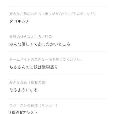
好きなご飯のおとも（例：納豆/たらこ/キムチ...など）
タコキムチ
長野の好きなところ／印象
みんな優しくてあったかいところ
チームメイトの意外な一面を教えてください。
ちささんのご飯は漫画盛り
好きな言葉（座右の銘）
なるようになる
今シーズンの目標（サッカー）
3得点5アシスト