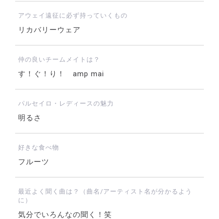
アウェイ遠征に必ず持っていくもの
リカバリーウェア
仲の良いチームメイトは？
す！ぐ！り！ amp mai
パルセイロ・レディースの魅力
明るさ
好きな食べ物
フルーツ
最近よく聞く曲は？（曲名/アーティスト名が分かるよう
に）
気分でいろんなの聞く！笑