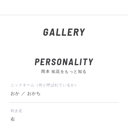
GALLERY
PERSONALITY
岡本 祐花をもっと知る
ニックネーム（何と呼ばれているか）
おか ／ おかち
利き足
右