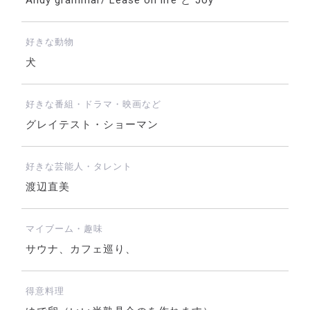
Andy grammar/ Lease on life と Joy
好きな動物
犬
好きな番組・ドラマ・映画など
グレイテスト・ショーマン
好きな芸能人・タレント
渡辺直美
マイブーム・趣味
サウナ、カフェ巡り、
得意料理