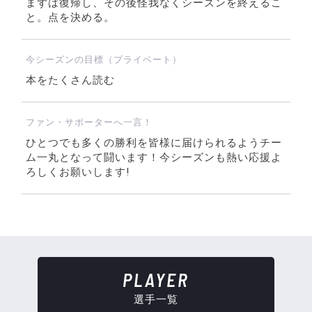
まずは復帰し、その後怪我なくシーズンを終えるこ
と。点を決める。
今シーズンの目標（プライベート）
本をたくさん読む
ファン・サポーターへ一言！
ひとつでも多くの勝利を皆様に届けられるようチー
ム一丸となって闘います！今シーズンも熱い応援よ
ろしくお願いします!
PLAYER
選手一覧