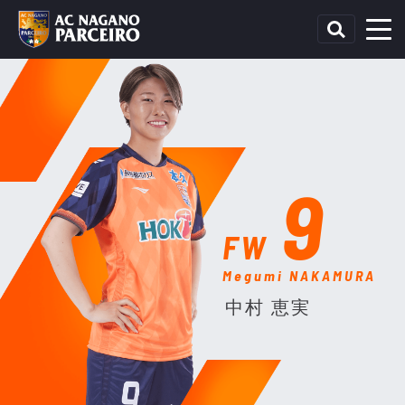
9
FW
Megumi NAKAMURA
中村 恵実