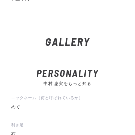
GALLERY
PERSONALITY
中村 恵実をもっと知る
ニックネーム（何と呼ばれているか）
めぐ
利き足
右