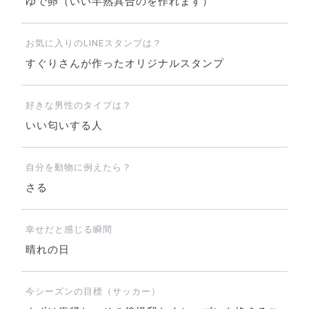
ゆで卵（いい半熟具合のを作れます）
お気に入りのLINEスタンプは？
すぐりさんが作ったオリジナルスタンプ
好きな男性のタイプは？
いい匂いする人
自分を動物に例えたら？
さる
幸せだと感じる瞬間
晴れの日
今シーズンの目標（サッカー）