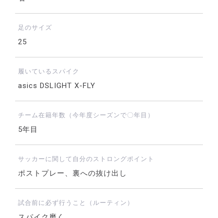
足のサイズ
25
履いているスパイク
asics DSLIGHT X-FLY
チーム在籍年数（今年度シーズンで〇年目）
5年目
サッカーに関して自分のストロングポイント
ポストプレー、裏への抜け出し
試合前に必ず行うこと（ルーティン）
スパイク磨く