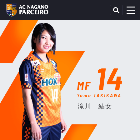
14
MF
Yume TAKIKAWA
滝川 結女