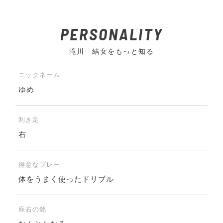
PERSONALITY
滝川 結女をもっと知る
ニックネーム
ゆめ
利き足
右
得意なプレー
体をうまく使ったドリブル
座右の銘