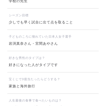
学校の先生
シーズン目標
少しでも早く試合に出て点を取ること
子どものころに憧れていた日本人女子選手
岩渕真奈さん・宮間あやさん
好きな男性のタイプは？
好きになった人がタイプです
宝くじで3億当たったらどうする？
家族と海外旅行
人生最後の食事で食べたいものは？