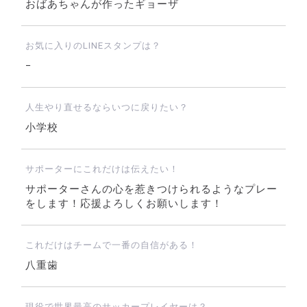
おばあちゃんが作ったギョーザ
お気に入りのLINEスタンプは？
−
人生やり直せるならいつに戻りたい？
小学校
サポーターにこれだけは伝えたい！
サポーターさんの心を惹きつけられるようなプレー
をします！応援よろしくお願いします！
これだけはチームで一番の自信がある！
八重歯
現役で世界最高のサッカープレイヤーは？