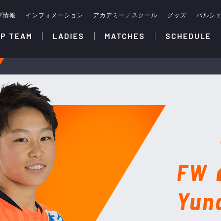
ブ情報
インフォメーション
アカデミー／スクール
グッズ
パルシ
P TEAM
LADIES
MATCHES
SCHEDULE
FW
Yun