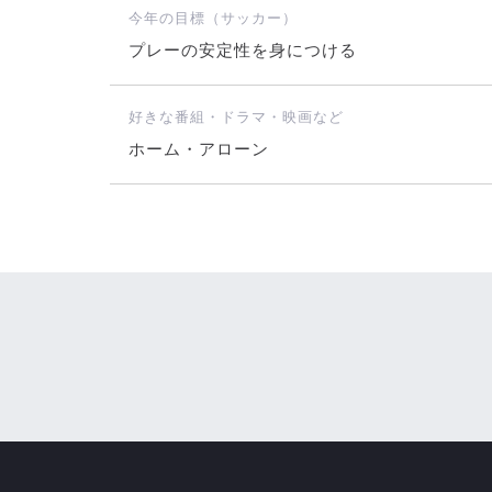
今年の目標（サッカー）
プレーの安定性を身につける
好きな番組・ドラマ・映画など
ホーム・アローン