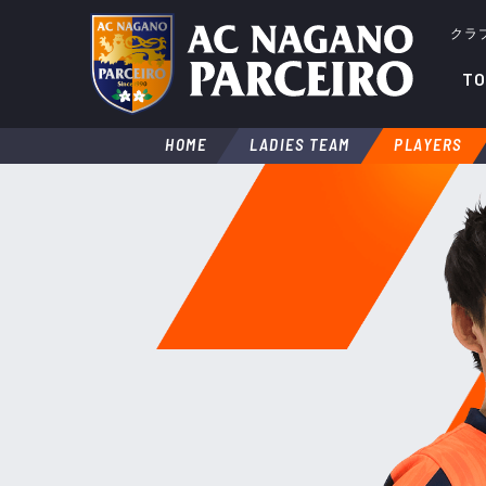
クラ
TO
HOME
LADIES TEAM
PLAYERS