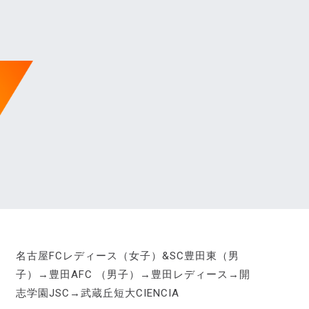
夢
名古屋FCレディース（女子）&SC豊田東（男
子）→豊田AFC （男子）→豊田レディース→開
志学園JSC→武蔵丘短大CIENCIA