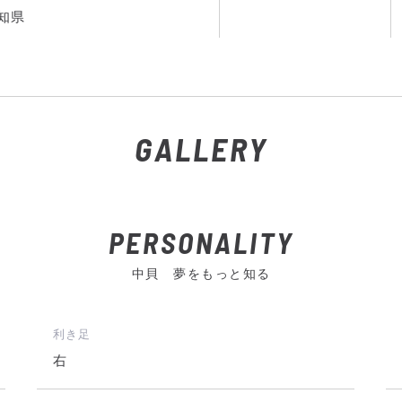
知県
GALLERY
PERSONALITY
中貝 夢をもっと知る
利き足
右