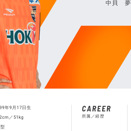
中貝 
CAREER
999年9月17日生
所属／経歴
62cm／51kg
B型