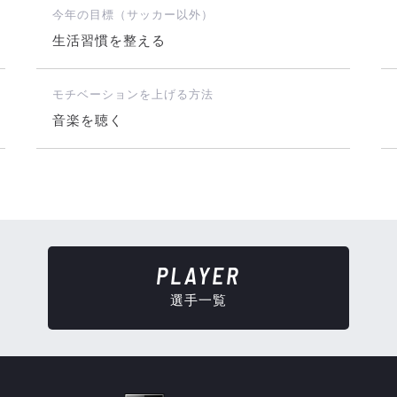
今年の目標（サッカー以外）
生活習慣を整える
モチベーションを上げる方法
音楽を聴く
PLAYER
選手一覧