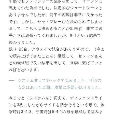
中盤でもプレッシャーの強さを出して、イーブンに
戦えていた前半でした。決定的なシュートシーンは
ありませんでしたが、前半の内容は非常に良かった
です。しかし、セットプレーから決められてしまい
まして、こちらは決めきることが出来ず、非常に選
手たちは頑張ってくれましたが、0ｰ1という結果で
終わりました。
残り1試合、アウェイで試合がありますので、（今ま
で積み上げてきたことを）継続して、セレッソさん
との最終戦で良い結果を出して、来季に繋げていけ
ればと思います。
システム変えて3バックで臨みました、守備の
安定はあった反面、攻撃に課題が残りました。
今までと（システムを）変えて、ディフェンスライ
ンを3枚にしながらサイドを活かそうという形で、攻
撃時は3-4-3、守備時は5-4-1の形を形成して臨みま