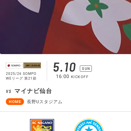
5.10
SUN
2025/26 SOMPO
16:00
KICKOFF
WEリーグ 第21節
マイナビ仙台
VS
長野Uスタジアム
HOME