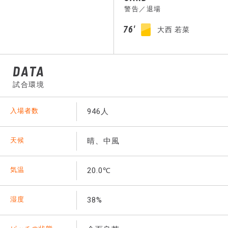
警告／退場
76′
大西 若菜
DATA
試合環境
入場者数
946人
天候
晴、中風
気温
20.0℃
湿度
38%