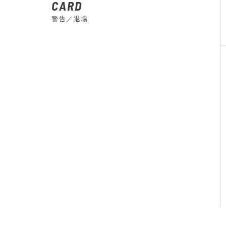
CARD
警告／退場