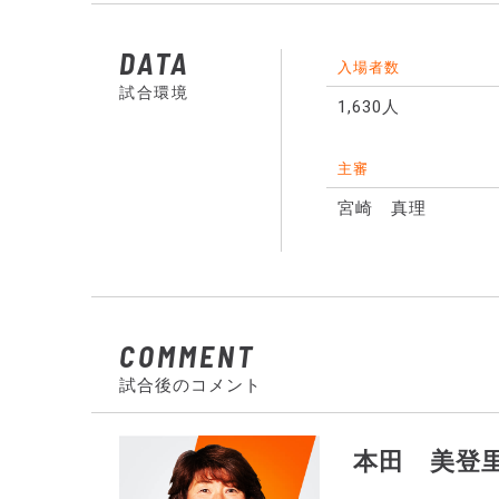
DATA
入場者数
試合環境
1,630人
主審
宮崎 真理
COMMENT
試合後のコメント
本田 美登