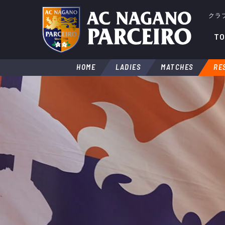
クラ
TO
HOME
LADIES
MATCHES
RE