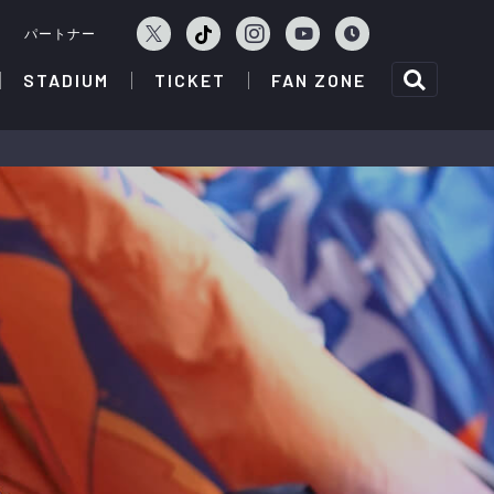
ェ
パートナー
STADIUM
TICKET
FAN ZONE