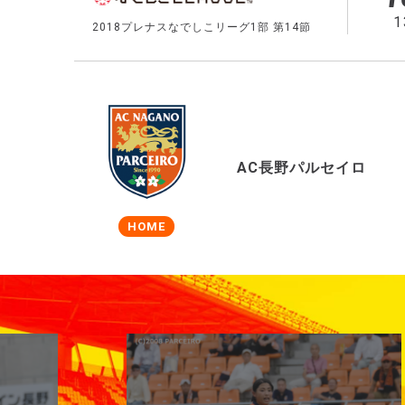
1
2018プレナスなでしこリーグ1部 第14節
AC長野パルセイロ
HOME