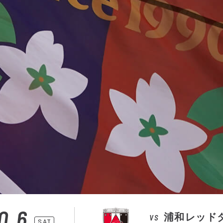
0.6
浦和レッド
VS
SAT