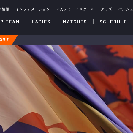
ブ情報
インフォメーション
アカデミー／スクール
グッズ
パルシ
P TEAM
LADIES
MATCHES
SCHEDULE
SULT