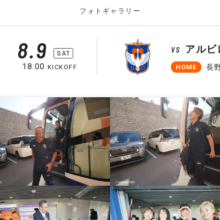
フォトギャラリー
8.9
アルビ
VS
SAT
18:00
長
HOME
KICKOFF