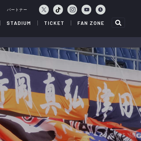
ェ
パートナー
STADIUM
TICKET
FAN ZONE