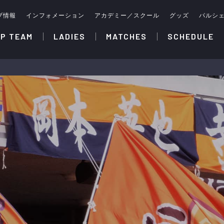
ブ情報
インフォメーション
アカデミー／スクール
グッズ
パルシ
P TEAM
LADIES
MATCHES
SCHEDULE