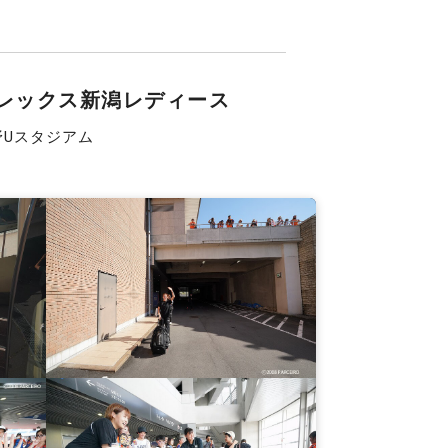
レックス新潟レディース
野Uスタジアム