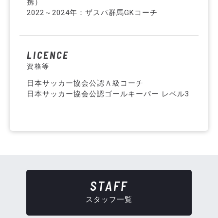
携）
2022～2024年：ザスパ群馬GKコーチ
LICENCE
資格等
日本サッカー協会公認Ａ級コーチ
日本サッカー協会公認ゴールキーパー レベル3
STAFF
スタッフ一覧