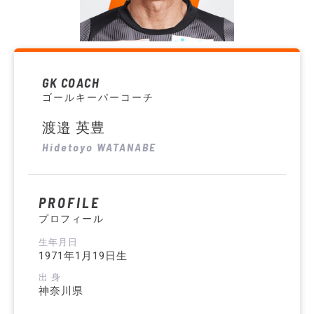
GK COACH
ゴールキーパーコーチ
渡邉 英豊
Hidetoyo WATANABE
PROFILE
プロフィール
生年月日
1971年1月19日生
出 身
神奈川県