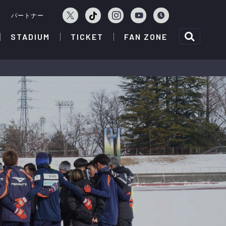
ェ
パートナー
STADIUM
TICKET
FAN ZONE