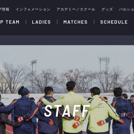
ブ情報
インフォメーション
アカデミー／スクール
グッズ
パルシ
P TEAM
LADIES
MATCHES
SCHEDULE
STAFF