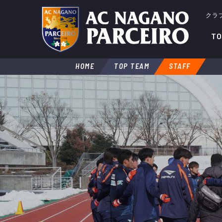
クラ
TO
HOME
TOP TEAM
STAFF