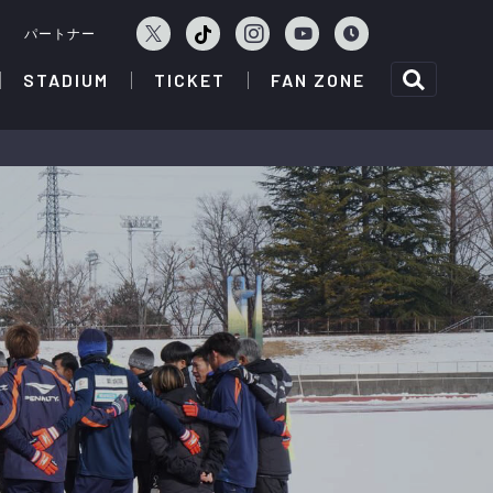
ェ
パートナー
STADIUM
TICKET
FAN ZONE