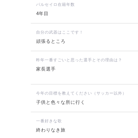
パルセイロ在籍年数
4年目
自分の武器はここです！
頑張るところ
昨年一番すごいと思った選手とその理由は？
家長選手
今年の目標を教えてください（サッカー以外）
子供と色々な所に行く
一番好きな歌
終わりなき旅