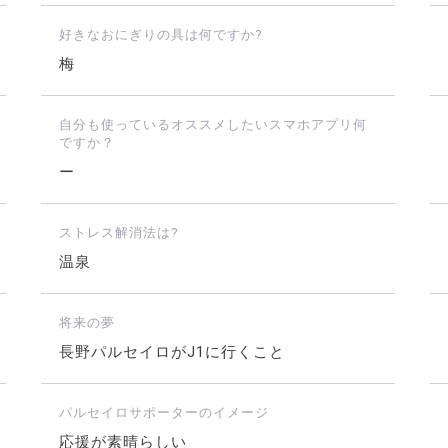
好きなおにぎりの具は何ですか?
梅
自分も使っているオススメしたいスマホアプリ何
ですか？
ー
ストレス解消法は?
温泉
将来の夢
長野パルセイロがJ1に行くこと
パルセイロサポーターのイメージ
応援が素晴らしい