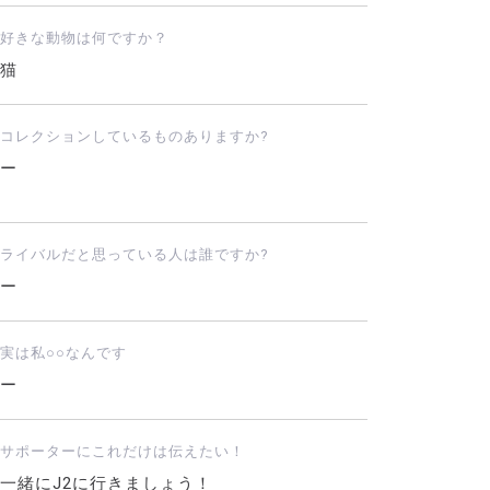
好きな動物は何ですか？
猫
コレクションしているものありますか?
ー
ライバルだと思っている人は誰ですか?
ー
実は私○○なんです
ー
サポーターにこれだけは伝えたい！
一緒にJ2に行きましょう！