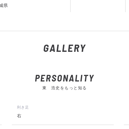
城県
GALLERY
PERSONALITY
東 浩史をもっと知る
利き足
右