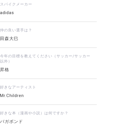
スパイクメーカー
adidas
仲の良い選手は？
田森大巳
今年の目標を教えてください（サッカー/サッカー
以外）
昇格
好きなアーティスト
Mr.Children
好きな本（漫画や小説）は何ですか？
バガボンド