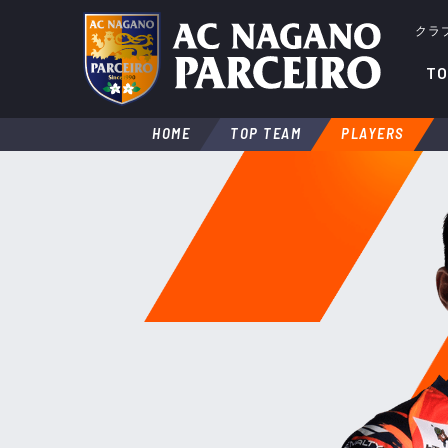
クラ
TO
HOME
TOP TEAM
PLAYERS