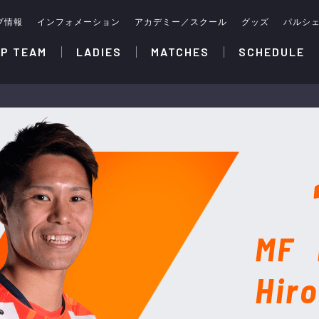
ブ情報
インフォメーション
アカデミー／スクール
グッズ
パルシ
P TEAM
LADIES
MATCHES
SCHEDULE
MF
Hir