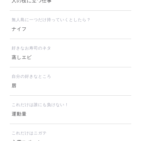
人の役に立つ仕事
無人島に一つだけ持っていくとしたら？
ナイフ
好きなお寿司のネタ
蒸しエビ
自分の好きなところ
唇
これだけは誰にも負けない！
運動量
これだけはニガテ