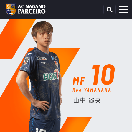
10
MF
Reo YAMANAKA
山中 麗央