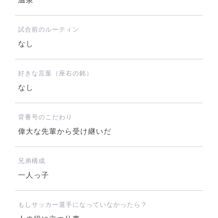
温泉
試合前のルーティン
なし
好きな言葉（座右の銘）
なし
背番号のこだわり
偉大な先輩から受け継いだ
兄弟構成
一人っ子
もしサッカー選手になっていなかったら？