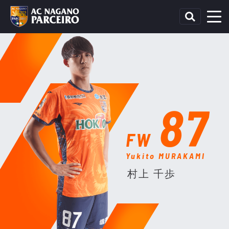
87
FW
Yukito MURAKAMI
村上 千歩