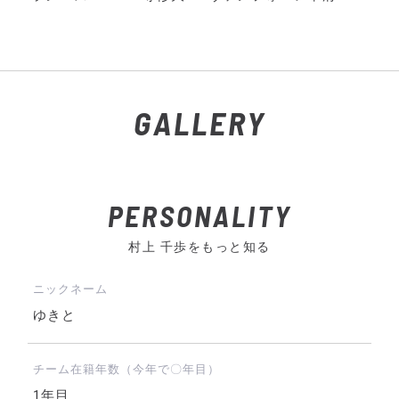
GALLERY
PERSONALITY
村上 千歩をもっと知る
ニックネーム
ゆきと
チーム在籍年数（今年で〇年目）
1年目