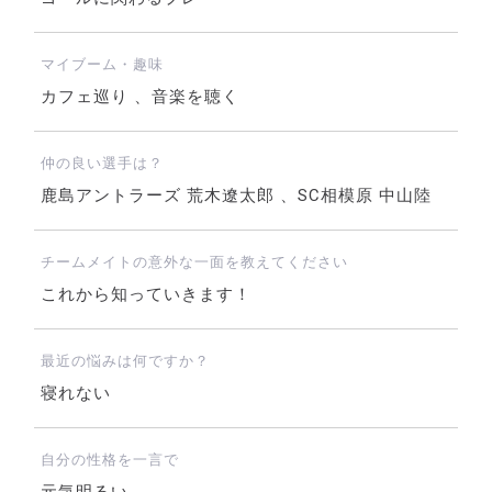
マイブーム・趣味
カフェ巡り 、音楽を聴く
仲の良い選手は？
鹿島アントラーズ 荒木遼太郎 、SC相模原 中山陸
チームメイトの意外な一面を教えてください
これから知っていきます！
最近の悩みは何ですか？
寝れない
自分の性格を一言で