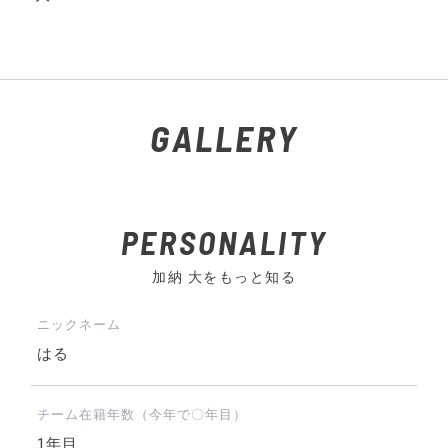
GALLERY
PERSONALITY
加納 大をもっと知る
ニックネーム
はる
チーム在籍年数（今年で〇年目）
1年目