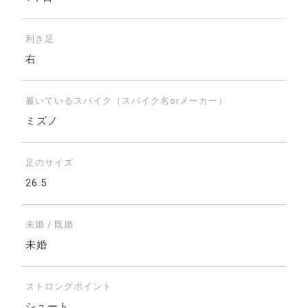
利き足
右
履いているスパイク（スパイク名orメーカー）
ミズノ
足のサイズ
26.5
未婚 / 既婚
未婚
ストロングポイント
シュート