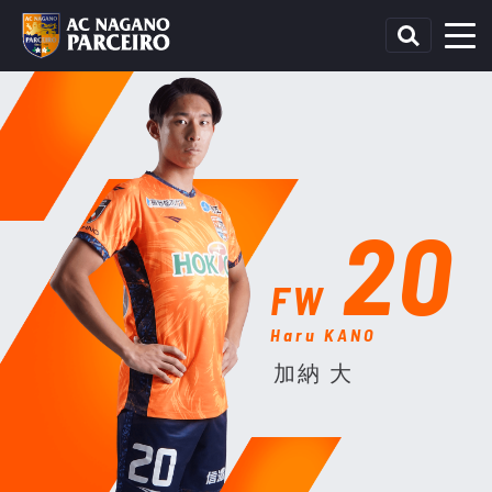
20
FW
Haru KANO
加納 大