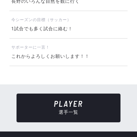
長野のいろんな自然を観に行く
今シーズンの目標（サッカー）
1試合でも多く試合に絡む！
サポーターに一言！
これからよろしくお願いします！！
PLAYER
選手一覧