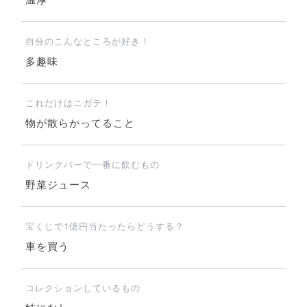
温厚
自分のこんなところが好き！
多趣味
これだけはニガテ！
物が散らかってること
ドリンクバーで一番に飲むもの
野菜ジュース
宝くじで1億円当たったらどうする？
車を買う
コレクションしているもの