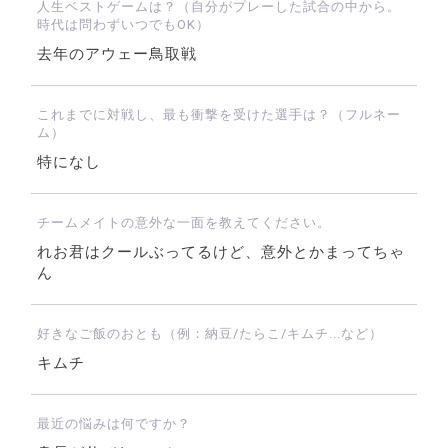
人生ベストゲームは？（自分がプレーした試合の中から。
時代は問わずいつでもOK）
去年のアウェー鳥取戦
これまでに対戦し、最も衝撃を受けた選手は？（フルネー
ム）
特になし
チームメイトの意外な一面を教えてください。
れお君はクールぶってるけど、意外とかまってちゃ
ん
好きなご飯のおとも（例：納豆/たらこ/キムチ...など）
キムチ
最近の悩みは何ですか？