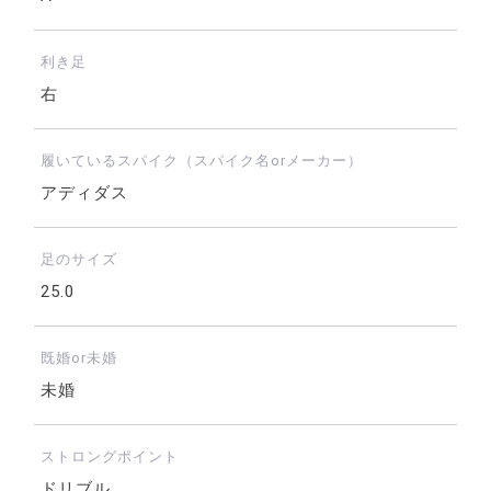
利き足
右
履いているスパイク（スパイク名orメーカー）
アディダス
足のサイズ
25.0
既婚or未婚
未婚
ストロングポイント
ドリブル