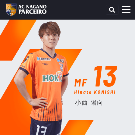
13
MF
Hinata KONISHI
小西 陽向