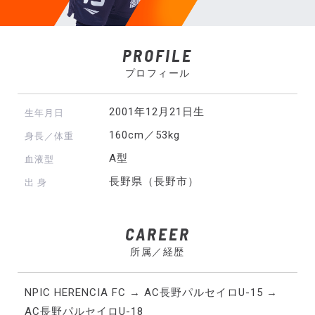
PROFILE
プロフィール
2001年12月21日生
生年月日
160cm／53kg
身長／体重
A型
血液型
長野県（長野市）
出 身
CAREER
所属／経歴
NPIC HERENCIA FC → AC長野パルセイロU-15 →
AC長野パルセイロU-18