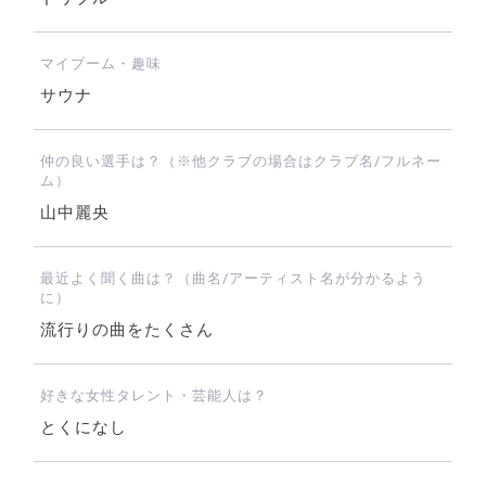
マイブーム・趣味
サウナ
仲の良い選手は？（※他クラブの場合はクラブ名/フルネー
ム）
山中麗央
最近よく聞く曲は？（曲名/アーティスト名が分かるよう
に）
流行りの曲をたくさん
好きな女性タレント・芸能人は？
とくになし