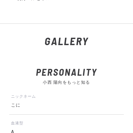
GALLERY
PERSONALITY
小西 陽向をもっと知る
ニックネーム
こに
血液型
A