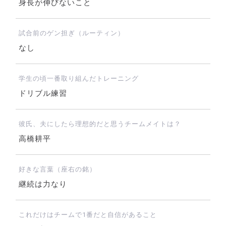
身長が伸びないこと
試合前のゲン担ぎ（ルーティン）
なし
学生の頃一番取り組んだトレーニング
ドリブル練習
彼氏、夫にしたら理想的だと思うチームメイトは？
高橋耕平
好きな言葉（座右の銘）
継続は力なり
これだけはチームで1番だと自信があること