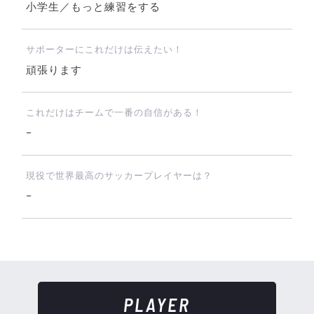
小学生／もっと練習をする
サポーターにこれだけは伝えたい！
頑張ります
これだけはチームで一番の自信がある！
−
現役で世界最高のサッカープレイヤーは？
−
PLAYER