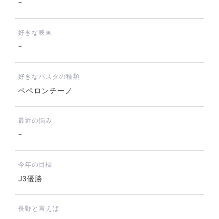
−
好きな映画
−
好きなパスタの種類
ペペロンチーノ
最近の悩み
−
今年の目標
J3優勝
長野と言えば