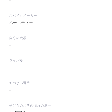
−
スパイクメーカー
ペナルティー
自分の武器
−
ライバル
−
仲のよい選手
−
子どものころの憧れの選手