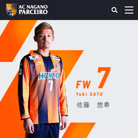
7
FW
Yuki SATO
佐藤 悠希