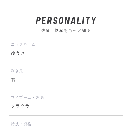
PERSONALITY
佐藤 悠希をもっと知る
ニックネーム
ゆうき
利き足
右
マイブーム・趣味
クラクラ
特技・資格