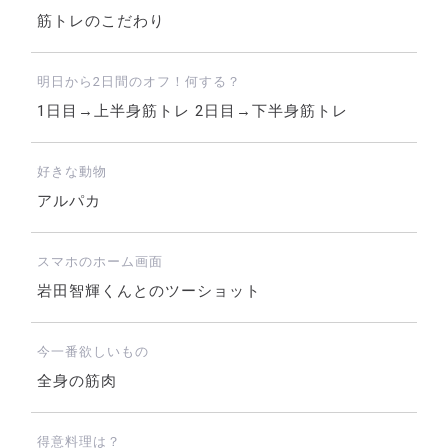
筋トレのこだわり
明日から2日間のオフ！何する？
1日目→上半身筋トレ 2日目→下半身筋トレ
好きな動物
アルパカ
スマホのホーム画面
岩田智輝くんとのツーショット
今一番欲しいもの
全身の筋肉
得意料理は？