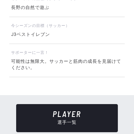
長野の自然で遊ぶ
今シーズンの目標（サッカー）
J3ベストイレブン
サポーターに一言！
可能性は無限大。サッカーと筋肉の成長を見届けて
ください。
PLAYER
選手一覧