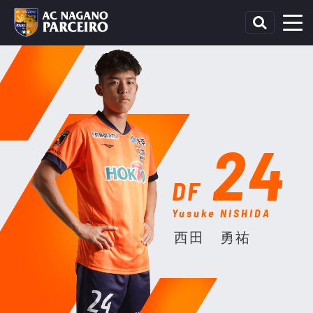
24
DF
Yusuke NISHIDA
西田 勇祐