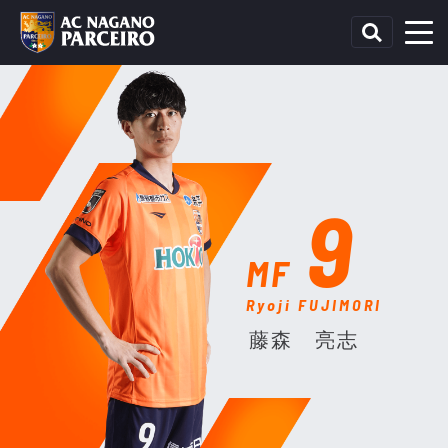
9
MF
Ryoji FUJIMORI
藤森 亮志