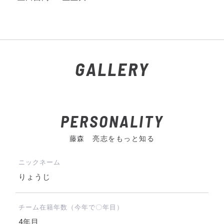
GALLERY
PERSONALITY
藤森 亮志をもっと知る
ニックネーム
りょうじ
チーム在籍年数（今年で〇年目）
4年目