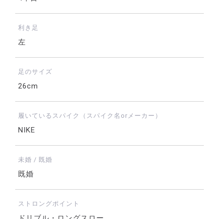
利き足
左
足のサイズ
26cm
履いているスパイク（スパイク名orメーカー）
NIKE
未婚 / 既婚
既婚
ストロングポイント
ドリブル・ロングスロー