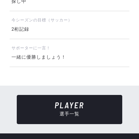
探し中
今シーズンの目標（サッカー）
2桁記録
サポーターに一言！
一緒に優勝しましょう！
PLAYER
選手一覧