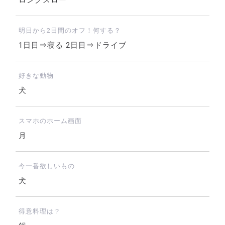
ロングスロー
明日から2日間のオフ！何する？
1日目⇒寝る 2日目⇒ドライブ
好きな動物
犬
スマホのホーム画面
月
今一番欲しいもの
犬
得意料理は？