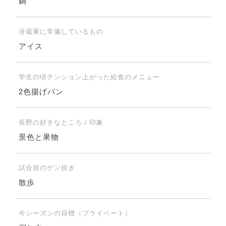
鍋
冷蔵庫に常備しているもの
アイス
学生の頃テンション上がった給食のメニュー
2色揚げパン
長野の好きなところ / 印象
景色と果物
試合前のゲン担ぎ
散歩
今シーズンの目標（プライベート）