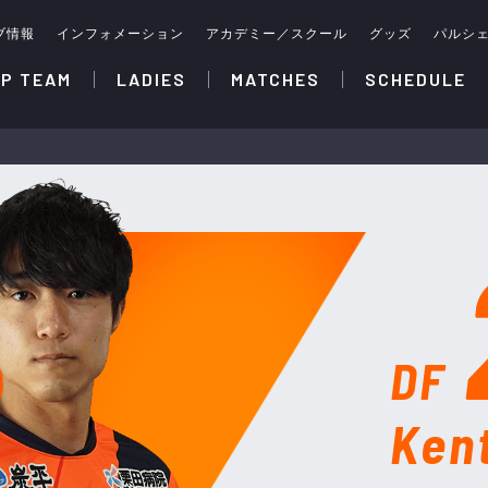
ブ情報
インフォメーション
アカデミー／スクール
グッズ
パルシ
P TEAM
LADIES
MATCHES
SCHEDULE
DF
Ken