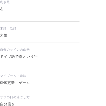
利き足
右
未婚or既婚
未婚
自分のサインの由来
ドイツ語で拳という字
マイブーム・趣味
SNS更新、ゲーム
オフの日の過ごし方
自分磨き