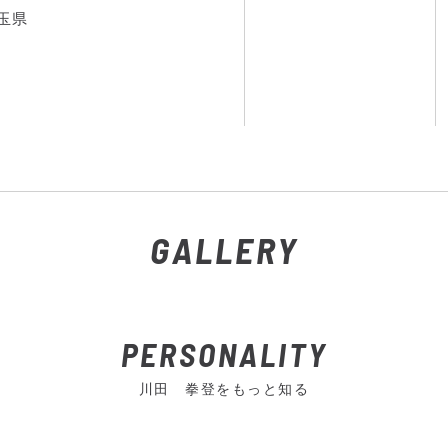
玉県
GALLERY
PERSONALITY
川田 拳登をもっと知る