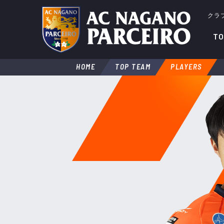
クラ
TO
HOME
TOP TEAM
PLAYERS