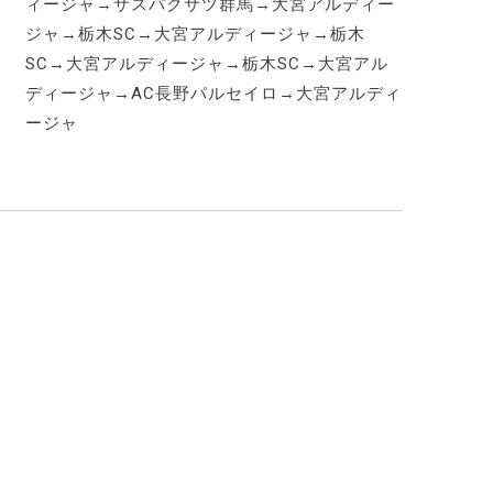
ィージャ→ザスパクサツ群馬→大宮アルディー
ジャ→栃木SC→大宮アルディージャ→栃木
SC→大宮アルディージャ→栃木SC→大宮アル
ディージャ→AC長野パルセイロ→大宮アルディ
ージャ