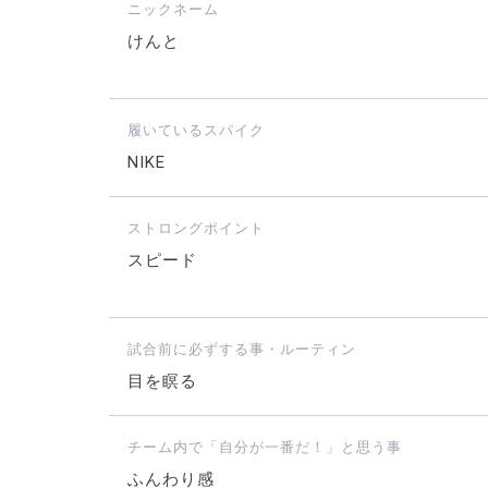
ニックネーム
けんと
履いているスパイク
NIKE
ストロングポイント
スピード
試合前に必ずする事・ルーティン
目を瞑る
チーム内で「自分が一番だ！」と思う事
ふんわり感