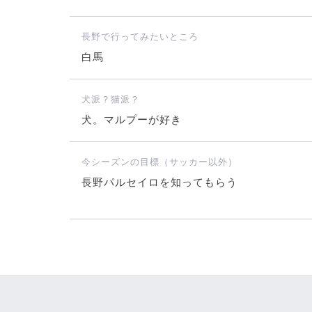
長野で行ってみたいところ
白馬
犬派？猫派？
犬。マルプーが好き
今シーズンの目標（サッカー以外）
長野パルセイロを知ってもらう