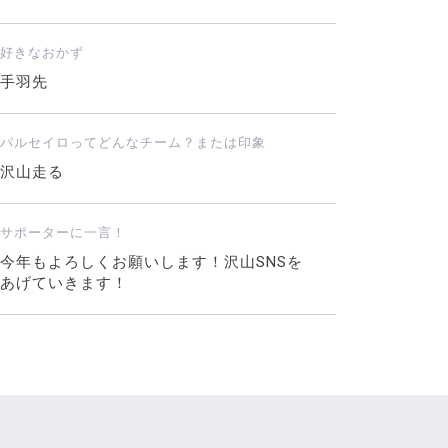
好きなおかず
手羽先
パルセイロってどんなチーム？または印象
沢山走る
サポーターに一言！
今年もよろしくお願いします！沢山SNSを
あげていきます！