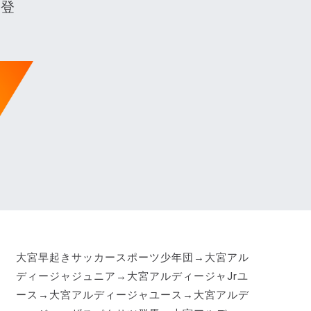
拳登
大宮早起きサッカースポーツ少年団→大宮アル
ディージャジュニア→大宮アルディージャJrユ
ース→大宮アルディージャユース→大宮アルデ