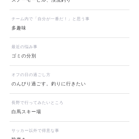
スノーモービル、渓流釣り
チーム内で「自分が一番だ！」と思う事
多趣味
最近の悩み事
ゴミの分別
オフの日の過ごし方
のんびり過ごす。釣りに行きたい
長野で行ってみたいところ
白馬スキー場
サッカー以外で得意な事