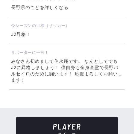
長野県のことを詳しくなる
今シーズンの目標（サッカー）
J2昇格！
サポーターに一言！
みなさん初めまして住永翔です。 なんとしてでも
J2に昇格しましょう！ 僕自身も全身全霊で長野パ
ルセイロのために闘います！ 応援よろしくお願いし
ます！
PLAYER