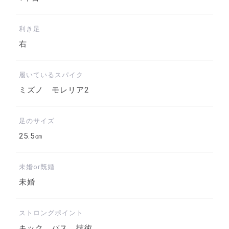
利き足
右
履いているスパイク
ミズノ モレリア2
足のサイズ
25.5㎝
未婚or既婚
未婚
ストロングポイント
キック、パス、技術