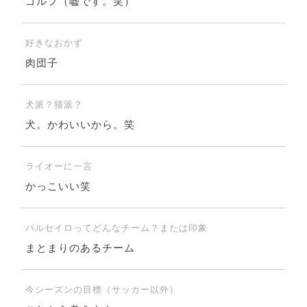
ゴルフ（嘘です。笑）
好きなおかず
肉団子
犬派？猫派？
犬。かわいいから。笑
ライオーに一言
かっこいい笑
パルセイロってどんなチーム？または印象
まとまりのあるチーム
今シーズンの目標（サッカー以外）