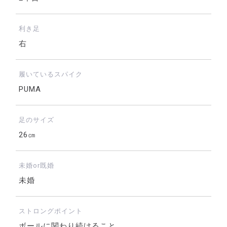
利き足
右
履いているスパイク
PUMA
足のサイズ
26㎝
未婚or既婚
未婚
ストロングポイント
ボールに関わり続けること