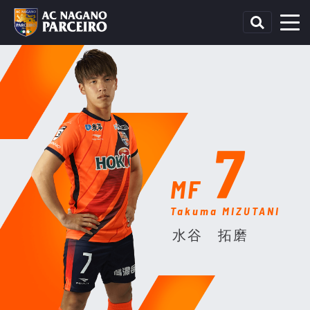
7
MF
Takuma MIZUTANI
水谷 拓磨