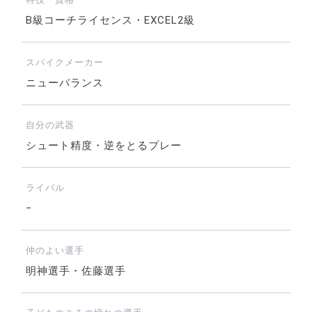
B級コーチライセンス・EXCEL2級
スパイクメーカー
ニューバランス
自分の武器
シュート精度・逆をとるプレー
ライバル
−
仲のよい選手
明神選手・佐藤選手