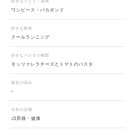
好きなアニメ・漫画
ワンピース・バカボンド
好きな映画
クールランニング
好きなパスタの種類
モッツァレラチーズとトマトのパスタ
最近の悩み
−
今年の目標
J2昇格・健康