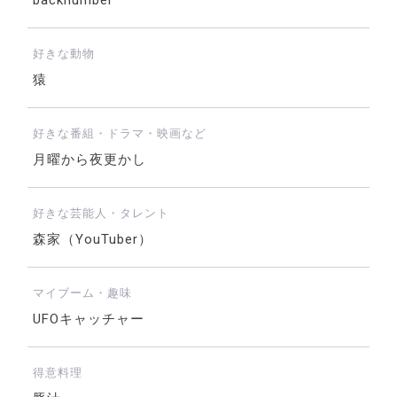
backnumber
好きな動物
猿
好きな番組・ドラマ・映画など
月曜から夜更かし
好きな芸能人・タレント
森家（YouTuber）
マイブーム・趣味
UFOキャッチャー
得意料理