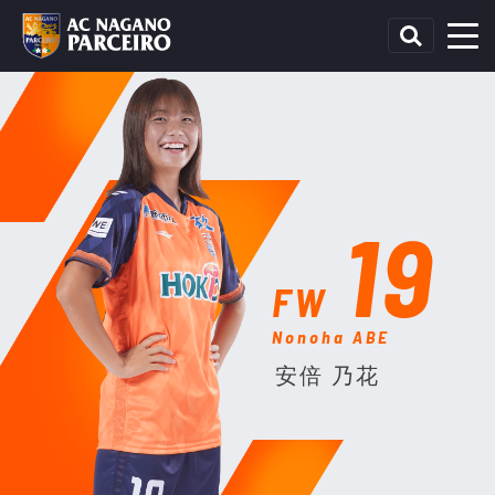
19
FW
Nonoha ABE
安倍 乃花