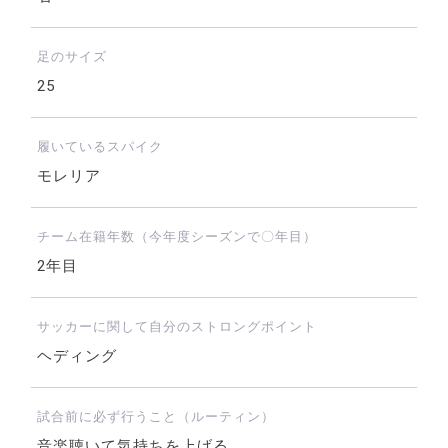
足のサイズ
25
履いているスパイク
モレリア
チーム在籍年数（今年度シーズンで〇年目）
2年目
サッカーに関して自分のストロングポイント
ヘディング
試合前に必ず行うこと（ルーティン）
音楽聴いて気持ちを上げる