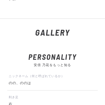
GALLERY
PERSONALITY
安倍 乃花をもっと知る
ニックネーム（何と呼ばれているか）
のの、ののは
利き足
右