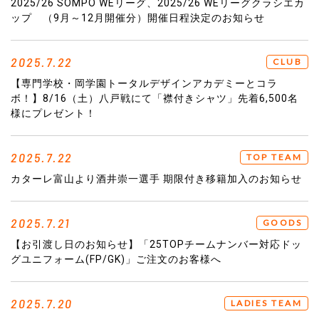
2025/26 SOMPO WEリーグ、2025/26 WEリーグクラシエカ
ップ （9月～12月開催分）開催日程決定のお知らせ
2025.7.22
CLUB
【専門学校・岡学園トータルデザインアカデミーとコラ
ボ！】8/16（土）八戸戦にて「襟付きシャツ」先着6,500名
様にプレゼント！
2025.7.22
TOP TEAM
カターレ富山より酒井崇一選手 期限付き移籍加入のお知らせ
2025.7.21
GOODS
【お引渡し日のお知らせ】「25TOPチームナンバー対応ドッ
グユニフォーム(FP/GK)」ご注文のお客様へ
2025.7.20
LADIES TEAM