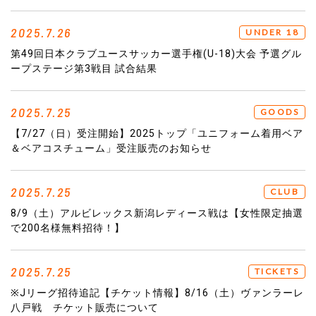
2025.7.26
UNDER 18
第49回日本クラブユースサッカー選手権(U-18)大会 予選グル
ープステージ第3戦目 試合結果
2025.7.25
GOODS
【7/27（日）受注開始】2025トップ「ユニフォーム着用ベア
＆ベアコスチューム」受注販売のお知らせ
2025.7.25
CLUB
8/9（土）アルビレックス新潟レディース戦は【女性限定抽選
で200名様無料招待！】
2025.7.25
TICKETS
※Jリーグ招待追記【チケット情報】8/16（土）ヴァンラーレ
八戸戦 チケット販売について