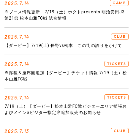
2025.7.14
GAME
※ブース情報更新 7/19（土）ホクトpresents 明治安田J3
第21節 松本山雅FC戦 試合情報
2025.7.14
CLUB
【ダービー】7/19(土) 長野vs松本 この街の誇りをかけて
2025.7.14
TICKETS
※席種＆座席図追加【ダービー】チケット情報 7/19（土）松
本山雅FC戦
2025.7.14
TICKETS
7/19（土）【ダービー】松本山雅FC戦ビジターエリア拡張お
よびメインSビジター指定席追加販売のお知らせ
2025.7.13
CLUB