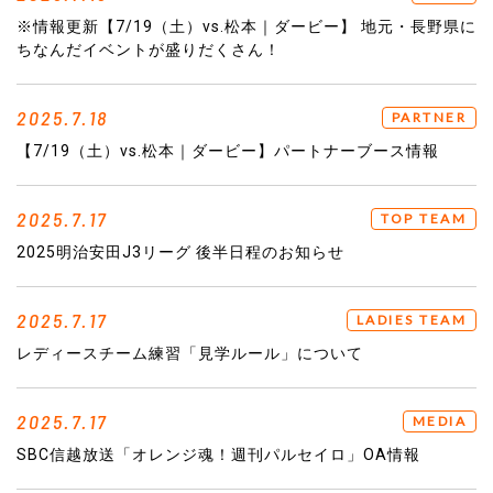
※情報更新【7/19（土）vs.松本｜ダービー】 地元・長野県に
ちなんだイベントが盛りだくさん！
2025.7.18
PARTNER
【7/19（土）vs.松本｜ダービー】パートナーブース情報
2025.7.17
TOP TEAM
2025明治安田J3リーグ 後半日程のお知らせ
2025.7.17
LADIES TEAM
レディースチーム練習「見学ルール」について
2025.7.17
MEDIA
SBC信越放送「オレンジ魂！週刊パルセイロ」OA情報