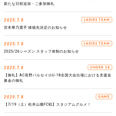
新たな日程追加・ご参加御礼
2025.7.9
LADIES TEAM
宮本華乃選手 移籍先決定のお知らせ
2025.7.9
LADIES TEAM
2025/26シーズン スタッフ体制のお知らせ
2025.7.9
UNDER 18
【御礼】AC長野パルセイロU-18全国大会出場における支援金
募金の御礼
2025.7.8
GAME
【7/19（土）松本山雅FC戦】スタジアムグルメ！