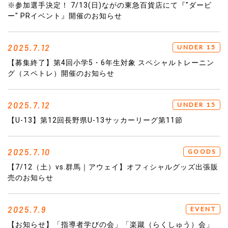
※参加選手決定！ 7/13(日)ながの東急百貨店にて『"ダービ
ー" PRイベント』開催のお知らせ
2025.7.12
UNDER 15
【募集終了】第4回小学5・6年生対象 スペシャルトレーニン
グ（スペトレ）開催のお知らせ
2025.7.12
UNDER 15
【U-13】第12回長野県U-13サッカーリーグ第11節
2025.7.10
GOODS
【7/12（土）vs.群馬｜アウェイ】オフィシャルグッズ出張販
売のお知らせ
2025.7.9
EVENT
【お知らせ】「指導者学びの会」「楽蹴（らくしゅう）会」