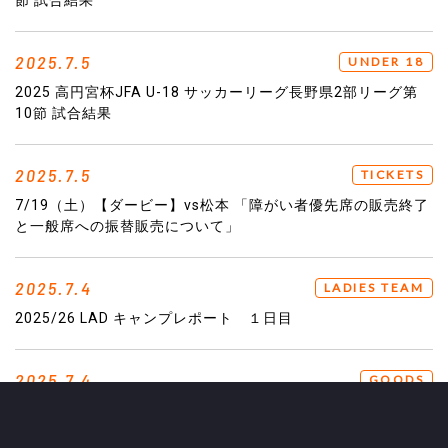
節 試合結果
2025.7.5
UNDER 18
2025 高円宮杯JFA U-18 サッカーリーグ長野県2部リーグ第
10節 試合結果
2025.7.5
TICKETS
7/19（土）【ダービー】vs松本 「障がい者優先席の販売終了
と一般席への振替販売について」
2025.7.4
LADIES TEAM
2025/26 LAD キャンプレポート １日目
2025.7.4
GOODS
【7/6（日）vs.FC大阪】新グッズ情報