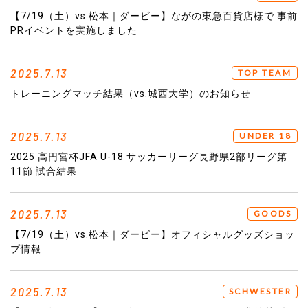
【7/19（土）vs.松本｜ダービー】ながの東急百貨店様で 事前
PRイベントを実施しました
2025.7.13
TOP TEAM
トレーニングマッチ結果（vs.城西大学）のお知らせ
2025.7.13
UNDER 18
2025 高円宮杯JFA U-18 サッカーリーグ長野県2部リーグ第
11節 試合結果
2025.7.13
GOODS
【7/19（土）vs.松本｜ダービー】オフィシャルグッズショッ
プ情報
2025.7.13
SCHWESTER