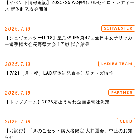
【イベント情報追記】2025/26 AC長野パルセイロ・レディー
ス 新体制発表会開催
2025.7.19
SCHWESTER
【シュヴェスターU-18】皇后杯JFA第47回全日本女子サッカ
ー選手権大会長野県大会 1回戦 試合結果
2025.7.19
LADIES TEAM
【7/21（月・祝）LAD新体制発表会】新グッズ情報
2025.7.18
PARTNER
【トップチーム】2025応援うちわ企画協賛社決定
2025.7.18
CLUB
【お詫び】「きのこセット購入者限定 大抽選会」中止のお知
らせ